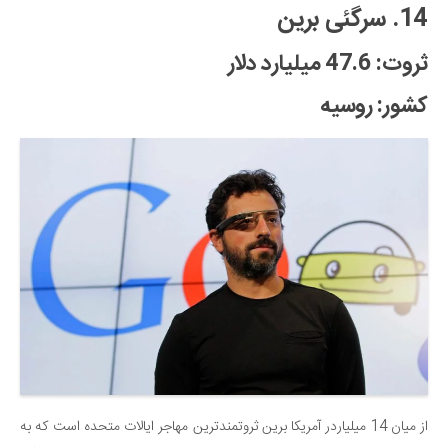
14. سرگئی برین
ثروت: 47.6 میلیارد دلار
کشور: روسیه
از میان 14 میلیاردر آمریکا برین ثروتمندترین مهاجر ایالات متحده است که به