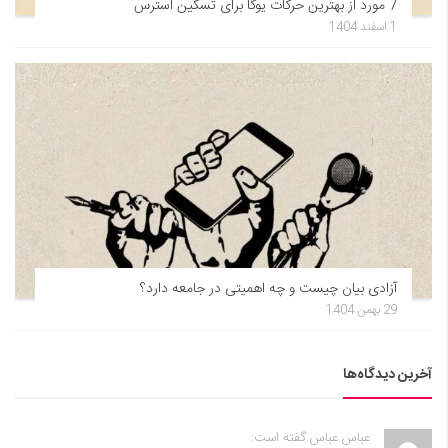
7 مورد از بهترین حرکات یوگا برای تسکین استرس
1 اسفند 1404
آزادی بیان چیست و چه اهمیتی در جامعه دارد؟
29 بهمن 1404
آخرین دیدگاه‌ها
عباس عباس گفته است: