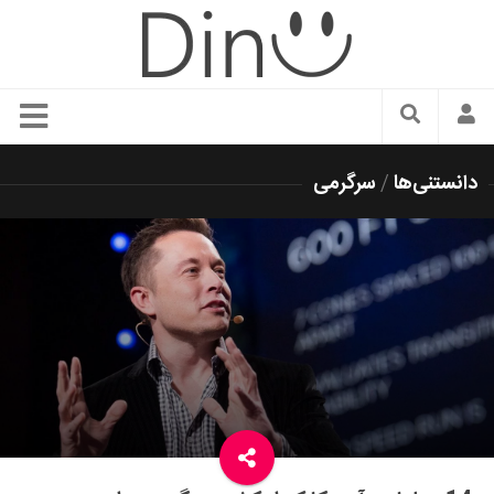
سبک زندگی
دانستنی‌ها
/
سرگرمی
دنیای مد
زیبایی و آرایش
شیک پوشی
دکوراسیون و چیدمان
غذا
رستوران گردی
آشپزی
سفر و گردشگری