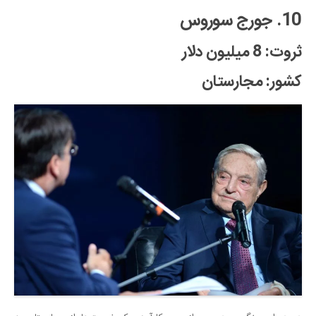
10. جورج سوروس
ثروت: 8 میلیون دلار
کشور: مجارستان