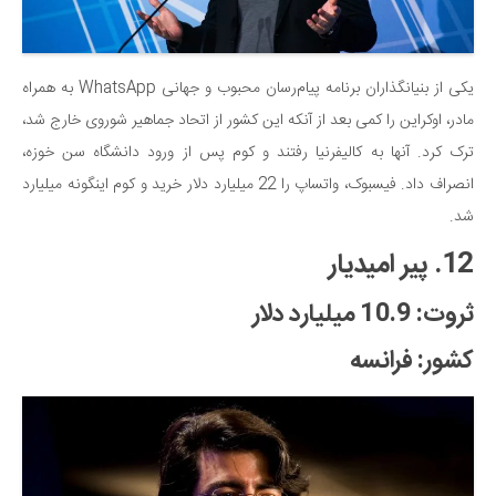
یکی از بنیانگذاران برنامه پیام‌رسان محبوب و جهانی WhatsApp به همراه
مادر، اوکراین را کمی بعد از آنکه این کشور از اتحاد جماهیر شوروی خارج شد،
ترک کرد. آنها به کالیفرنیا رفتند و کوم پس از ورود دانشگاه سن خوزه،
انصراف داد. فیسبوک، واتساپ را 22 میلیارد دلار خرید و کوم اینگونه میلیارد
شد.
12. پیر امیدیار
ثروت: 10.9 میلیارد دلار
کشور: فرانسه