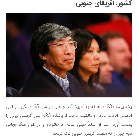
کشور: آفریقای جنوبی
یک پزشک 23 ساله که به آمریکا آمد و حال در سن 65 سالگی در لس
آنجلس اقامت دارد. او مالکیت درصد از باشگاه NBA لس آنجلس لیکرز را
بدست آورد. البته او اصالتاً چینی است، اما خانواده او در طول جنگ جهانی
دوم چین را به مقصد آفریفای جنوبی ترک کردند.