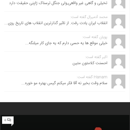
تخیلی و گاهی غیر واقعی,ولی جنگل ترسناک ژاپنی حقیقت دارد
محمد آدمیرال گفته است:
انقلاب ایران یادت رفت. از تاثیر گذارترین انقلاب های تاریخ روی...
پویان گفته است:
خیلی موقع ها یه حسی دارم که یه جای کار میلنگه...
اکبر گفته است:
احسنت ‌کلامتون متین
Hanam گفته است:
سلام وقت بخیر نه آقا فکر میکنم گیس بهتره مو خوره...
۵