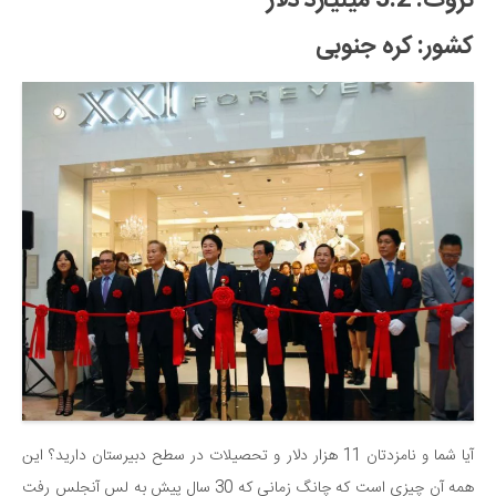
کشور: کره جنوبی
آیا شما و نامزدتان 11 هزار دلار و تحصیلات در سطح دبیرستان دارید؟ این
همه آن چیزی است که چانگ زمانی که 30 سال پیش به لس آنجلس رفت