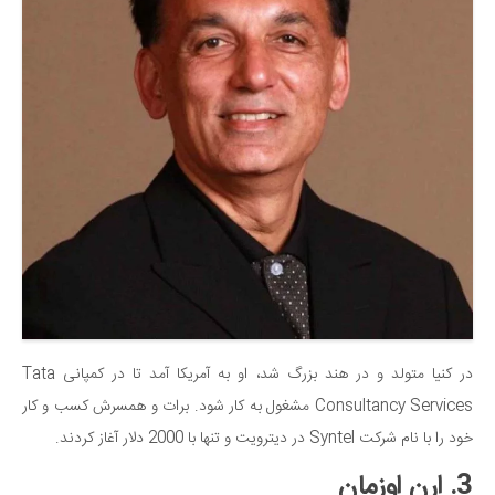
در کنیا متولد و در هند بزرگ شد، او به آمریکا آمد تا در کمپانی Tata
Consultancy Services مشغول به کار شود. برات و همسرش کسب و کار
خود را با نام شرکت Syntel در دیترویت و تنها با 2000 دلار آغاز کردند.
3. ارن اوزمان