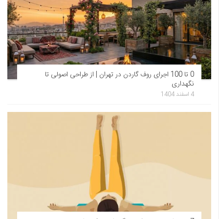
0 تا 100 اجرای روف گاردن در تهران | از طراحی اصولی تا
نگهداری
4 اسفند 1404