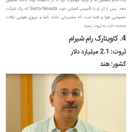
یک خانم مستقل که از ترکیه مهاجرت کرد تا در دانشگاه نوادا ادامه تحصیل
دهد. پس از آن او با تأسیس کمپانی خود، Sierra Nevada که یک شرکت
خصوصی هوا و فضا است که مشتریانی مانند ناسا و نیروی هوایی ایالات
متحده دارد، به ثروت رسید.
4. کاویتارک رام شیرام
ثروت: 2.1 میلیارد دلار
کشور: هند