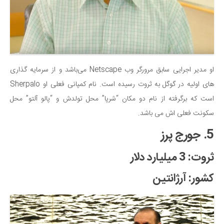
او مدیر اجرایی سابق مرورگر وب Netscape می‌باشد و از سرمایه گذاری
های اولیه در گوگل به ثروت رسیده است. نام کمپانی فعلی او Sherpalo
است که برگرفته از نام دو مکان “شرپا” محل تولدش و “پالو آلتو” محل
سکونت فعلی اش می باشد.
5. جورج پرز
ثروت: 3 میلیارد دلار
کشور: آرژانتین