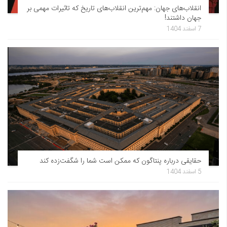
انقلاب‌های جهان: مهم‌ترین انقلاب‌های تاریخ که تاثیرات مهمی بر
جهان داشتند!
7 اسفند 1404
حقایقی درباره پنتاگون که ممکن است شما را شگفت‌زده کند
5 اسفند 1404