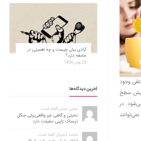
آزادی بیان چیست و چه اهمیتی در
جامعه دارد؟
29 بهمن 1404
تلفی وجود
آخرین دیدگاه‌ها
زایش سطح
ی‌شود. در
عباس عباس گفته است:
می‌توانند
تخیلی و گاهی غیر واقعی,ولی جنگل
ترسناک ژاپنی حقیقت دارد
محمد آدمیرال گفته است: