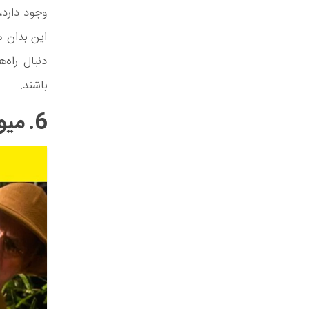
وجود دارد،
این بدان م
دنبال راه‌
باشند.
6. میوه‌های باغی