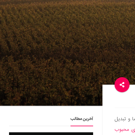
ا و تبدیل
آخرین مطالب
ای محبوب