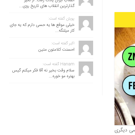
انقلاب ایران یادت رفت. از تاثیر
گذارترین انقلاب های تاریخ روی...
پویان گفته است:
خیلی موقع ها یه حسی دارم که یه جای
کار میلنگه...
اکبر گفته است:
احسنت ‌کلامتون متین
Hanam گفته است:
سلام وقت بخیر نه آقا فکر میکنم گیس
بهتره مو خوره...
مشکل اساسی دیگری