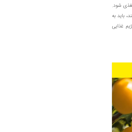
مغذی شود.
، باید به
ژیم غذایی