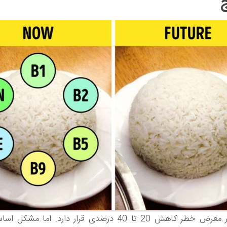
برنج نیز در معرض خطر کاهش 20 تا 40 درصدی قرار دارد. اما 