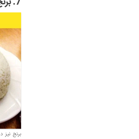
7. برنج