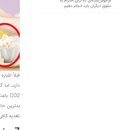
فراموش‌شده‌ای که برای احترام به
حقوق دیگران باید انجام دهیم
قبلاً اشار
دارد، اما
CO2 ب
بدترین حال
تغذیه کافی