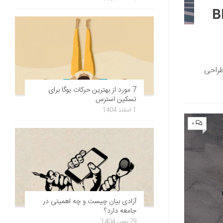
BMW
طراحی
7 مورد از بهترین حرکات یوگا برای
تسکین استرس
1 اسفند 1404
۰
آزادی بیان چیست و چه اهمیتی در
جامعه دارد؟
29 بهمن 1404