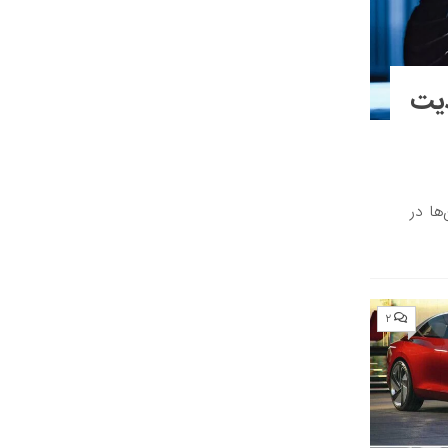
دیت
ها در
۲