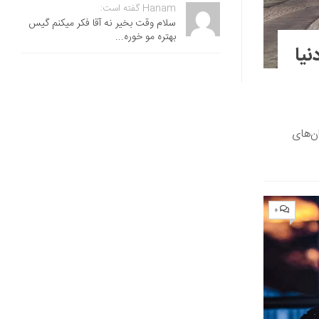
Hanam گفته است:
سلام وقت بخیر نه آقا فکر میکنم گیس
بهتره مو خوره...
نیا
ن‌های
۰