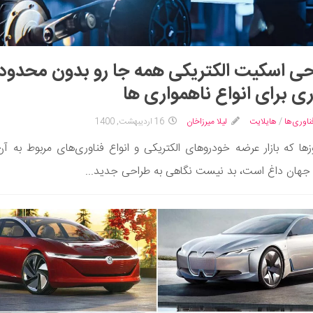
ی اسکیت الکتریکی همه جا رو بدون محدو
ی برای انواع ناهمواری ها
ناوری‌ها
/
هایلایت
لیلا میرزاخان
16 اردیبهشت, 1400
زها که بازار عرضه خودروهای الکتریکی و انواع فناوری‌های مربوط به آن‌
جهان داغ است، بد نیست نگاهی به طراحی جدید...