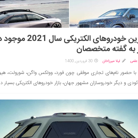
بهترین خودروهای الکتریکی سال 2021 مو
ر به گفته متخصصان
علمی
لیلا میرزاخان
30 فروردین, 1400
با حضور نام‌های تجاری موفقی چون فورد، وولکس واگن، شورولت، هیو
آئودی و دیگر خودروسازان مشهور جهان، بازار خودروهای الکتریکی بسیار داغ