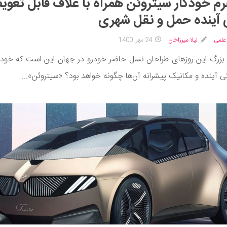
رم خودکار سیتروئن همراه با غلاف قابل تعو
 آینده حمل و نقل شهری
علمی
لیلا میرزاخان
24 مهر, 1400
بزرگ این روزهای طراحان نسل حاضر خودرو در جهان این است که خود
کی آینده و مکانیک پیشرانه آن‌ها چگونه خواهد بود؟ «سیتروئن»...