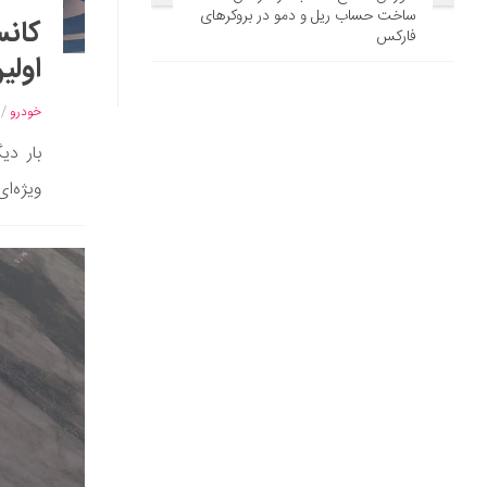
ساخت حساب ریل و دمو در بروکرهای
فارکس
اولین طراح
خودرو
/
بار دی
ویژه‌ای ج