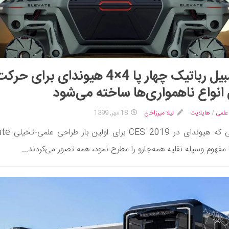
اتومبیل رباتیک چهار پا 4×4 هیوندای برای حر
انواع ناهمواری‌ها ساخته می‌شود
علمی
/
هایلایت
لیلا میرزاخان
18 مهر, 1399
هنگامی که هیوندای در 019
 مفهوم وسیله نقلیه همه‌جارو را مطرح نمود، همه تصور می‌کردند...