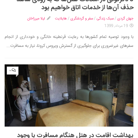
حذف آن‌ها از خدمات اتاق خواهیم بود
جهان گردی
/
سبک زندگی
/
سفر و گردشگری
/
هایلایت
لیلا میرزاخان
19 مرداد, 1399
با وجود توصیه تمام کشورها به رعایت قرنطینه خانگی و خودداری از انجام
سفرهای غیرضروری برای جلوگیری از گسترش ویروس کرونا، نیاز به مسافرت...
۰
بهداشت اقامت در هتل هنگام مسافرت با وجود