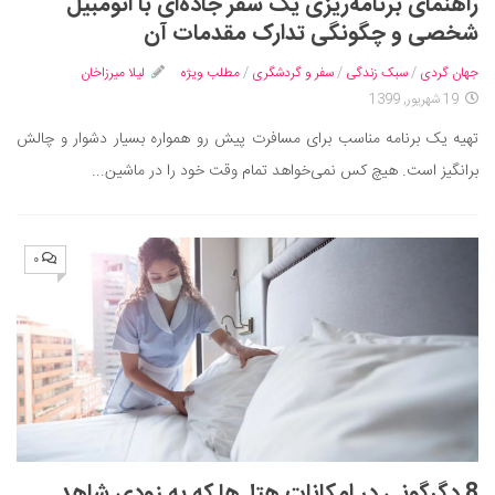
راهنمای برنامه‌ریزی یک سفر جاده‌ای با اتومبیل
شخصی و چگونگی تدارک مقدمات آن
جهان گردی
/
سبک زندگی
/
سفر و گردشگری
/
مطلب ویژه
لیلا میرزاخان
19 شهریور, 1399
تهیه یک برنامه مناسب برای مسافرت پیش رو همواره بسیار دشوار و چالش
برانگیز است. هیچ کس نمی‌خواهد تمام وقت خود را در ماشین...
۰
8 دگرگونی در امکانات هتل‌ها که به زودی شاهد