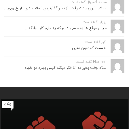
محمد آدمیرال گفته است:
انقلاب ایران یادت رفت. از تاثیر گذارترین انقلاب های تاریخ روی...
پویان گفته است:
خیلی موقع ها یه حسی دارم که یه جای کار میلنگه...
اکبر گفته است:
احسنت ‌کلامتون متین
Hanam گفته است:
سلام وقت بخیر نه آقا فکر میکنم گیس بهتره مو خوره...
۵