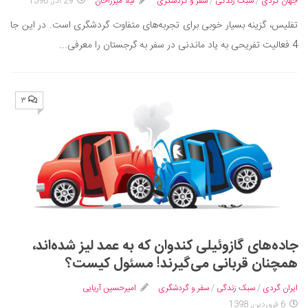
جهان گردی
/
سبک زندگی
/
سفر و گردشگری
لیلا میرزاخان
29 آذر, 1398
تفلیس، گزینه بسیار خوبی برای تجربه‌های متفاوت گردشگری است. در این جا
4 فعالیت تفریحی به یاد ماندنی در سفر به گرجستان را معرفی...
۳
جاده‌های گازوئیلی کندوان که به عمد لیز شده‌اند،
همچنان قربانی می‌گیرند! مسئول کیست؟
ایران گردی
/
سبک زندگی
/
سفر و گردشگری
امیرحسین آریایی
6 فروردین, 1398