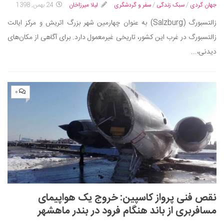
جهان گردی
/
سبک زندگی
/
سفر و گردشگری
لیلا میرزاخان
24 بهمن, 1398
زالتسبورگ (Salzburg) به عنوان چهارمین شهر بزرگ اتریش و مرکز ایالت
زالتسبورگ در غرب این کشور، تاریخی غیرمعمول دارد. برای آگاهی از مکان‌های
دیدنی،...
۰
نقص فنی پرواز کاسپین: خروج یک هواپیمای
مسافربری از باند هنگام فرود در بندر ماهشهر