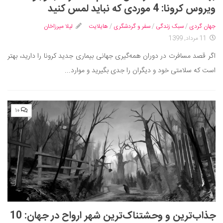
ویروس کرونا: 4 موردی که نباید لمس کنید
جهان گردی
/
سبک زندگی
/
سفر و گردشگری
/
هایلایت
لیلا میرزاخان
11 مرداد, 1399
اگر قصد مسافرت در دوران همه‌گیری جهانی بیماری جدید کرونا را دارید، بهتر
است که سلامتی خود و دیگران را جدی بگیرید و موارد...
۱۰
جذاب‌ترین و وحشتناک‌ترین شهر ارواح در جهان: 10