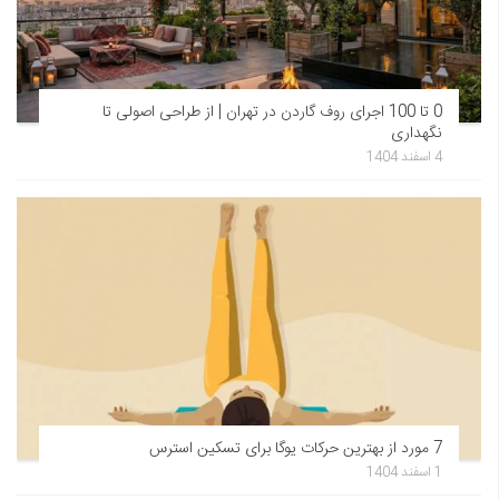
0 تا 100 اجرای روف گاردن در تهران | از طراحی اصولی تا
نگهداری
4 اسفند 1404
7 مورد از بهترین حرکات یوگا برای تسکین استرس
1 اسفند 1404