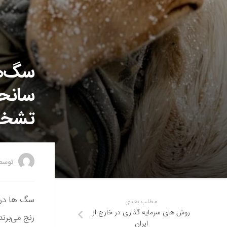
سگ‌ها
سانحه
تشخی
توس
مطلب بعدی
روش های سرمایه گذاری در خارج از
رنج می‌بر
ایران