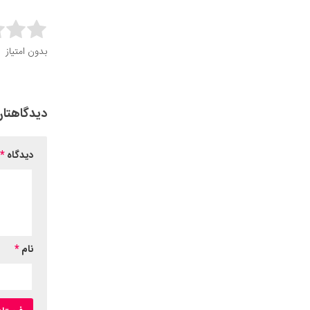
this item:
بدون امتیاز
it Rating
دیدگاهتان
دیدگاه
*
نام
*