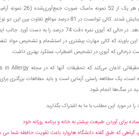
استرس) آزمایش شدند. کالی توانست در 81 درصد مواقع تفاوت بین ا
تشخیص دهد. در حالی که آیوی نمره دقت 74 درصد را به دست آور
 این باورند که کالی مهارت بیشتری در استشمام و تشخیص مواد تنف
شت درحالی که آیوی در تشخیص اضطراب عملکرد بهتری داشت.
این تیم تحقیقاتی اذعان می‌کند که تحقیقات آنها
است، یک مطالعه راستی آزمایی است و باید مطالعات بزرگتری برای 
ید در سگ‌ها انجام شود.
را در مورد این مطلب با ما به اشتراک بگذارید.
، گیاهی که طبق گفته دانشگاه هاروارد باعث تقویت حافظه شما می 