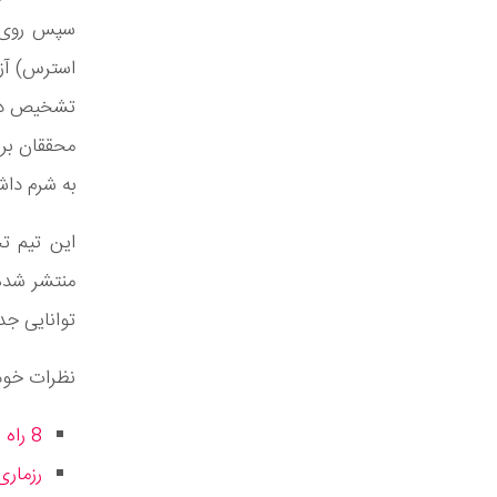
محققان بر
به شرم دا
منتشر شده 
توانایی جد
نظرات خود 
8 راه ساده برای آوردن طبیعت بیشتر به خانه و برنامه روزانه خود
رزماری