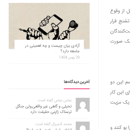
ل از وقوع
ه تشنج قرار
ت‌کنندگان
اسک صورت
آزادی بیان چیست و چه اهمیتی در
جامعه دارد؟
29 بهمن 1404
 اسم این دو
آخرین دیدگاه‌ها
ی این کار
عباس عباس گفته است:
م یک مزیت
تخیلی و گاهی غیر واقعی,ولی جنگل
ترسناک ژاپنی حقیقت دارد
محمد آدمیرال گفته است:
بو کنند و