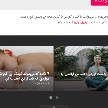
ی‌ها) را می‌توانید با کیبرد گوشی یا کیبرد مجازی ویندوز قرار دهید.
دگان دیدگاه از
Gravatar
گرفته می‌شود.
د برای بدست آوردن احساس آرامش به
7 نکته که می‌تواند کودک بی قرار شم
د
مواردی که باید از آن اجتناب کرد
7 اسفند 1400