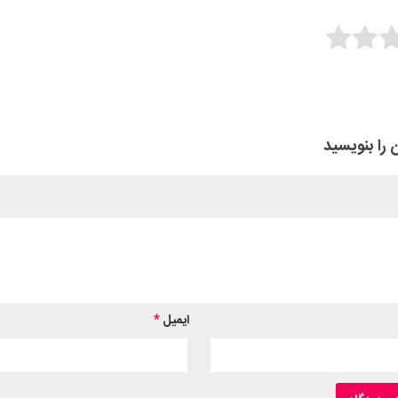
Rate 
Subm
 را بنویسید
ایمیل
*