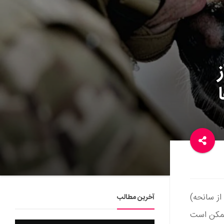
ختلال استرس پس از سانحه)
آخرین مطالب
ممکن است