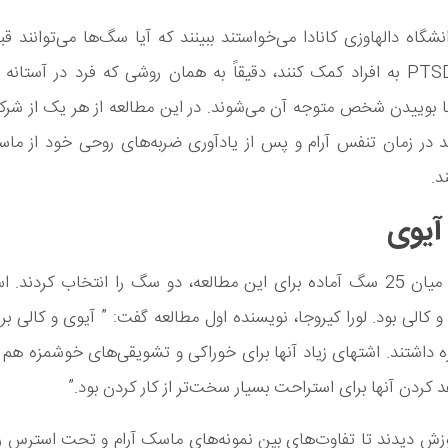
شگاه دالهاوزی کانادا می‌خواستند ببینند که آیا سگ‌ها می‌توانند قب
اضطراب PTSD به افراد کمک کنند، دقیقاً به همان روشی که فرد در آستان
با بوییدن شخص متوجه آن می‌شوند. در این مطالعه از هر یک از شرک
 در زمان تنفس آرام و پس از یادآوری ضربه‌های روحی خود از م
د.
 آیوی
محققان از میان 25 سگ‌ آماده برای این مطالعه، دو سگ را انتخاب کردند.
کالی بود. لورا کیروجا، نویسنده اول مطالعه گفت: ” آیوی و کالی برا
زه داشتند. اشتهای زیاد آنها برای خوراکی و تشویقی‌های خوشمزه ه
د کردن آنها برای استراحت بسیار سخت‌تر از کار کردن بود.”
ش دیدند تا تفاوت‌های بین نمونه‌های ماسک آرام و تحت استرس را 