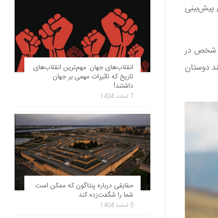
پیش‌بینی
س شخص در
ند دوستان
انقلاب‌های جهان: مهم‌ترین انقلاب‌های
تاریخ که تاثیرات مهمی بر جهان
داشتند!
7 اسفند 1404
حقایقی درباره پنتاگون که ممکن است
شما را شگفت‌زده کند
5 اسفند 1404