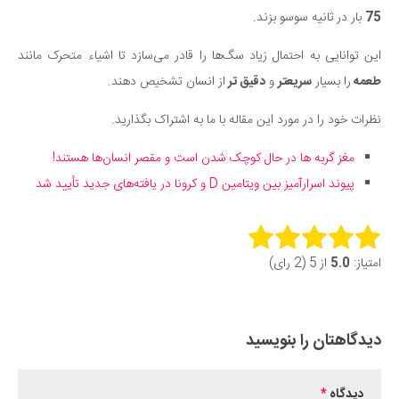
75
بار در ثانیه سوسو بزند.
این توانایی به احتمال زیاد سگ‌ها را قادر می‌سازد تا اشیاء متحرک مانند
طعمه
را بسیار
سریعتر
و
دقیق تر
از انسان تشخیص دهند.
نظرات خود را در مورد این مقاله با ما به اشتراک بگذارید.
مغز گربه ها در حال کوچک شدن است و مقصر انسان‌ها هستند!
پیوند اسرارآمیز بین ویتامین D و کرونا در یافته‌های جدید تأیید شد
Rate this item:
امتیاز:
5.0
از 5 (2 رای)
Submit Rating
دیدگاهتان را بنویسید
دیدگاه
*