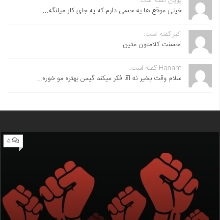
پویان گفته است:
خیلی موقع ها یه حسی دارم که یه جای کار میلنگه...
اکبر گفته است:
احسنت ‌کلامتون متین
Hanam گفته است:
سلام وقت بخیر نه آقا فکر میکنم گیس بهتره مو خوره...
۵