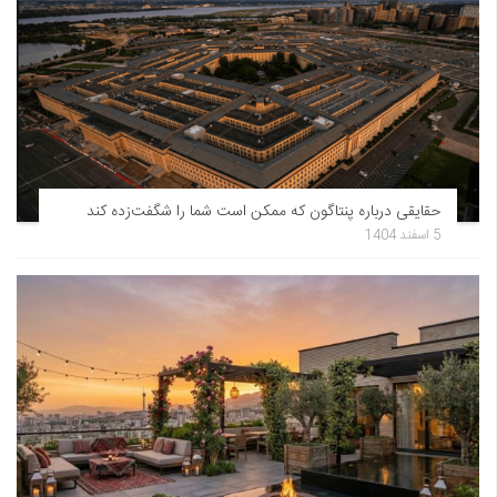
حقایقی درباره پنتاگون که ممکن است شما را شگفت‌زده کند
5 اسفند 1404