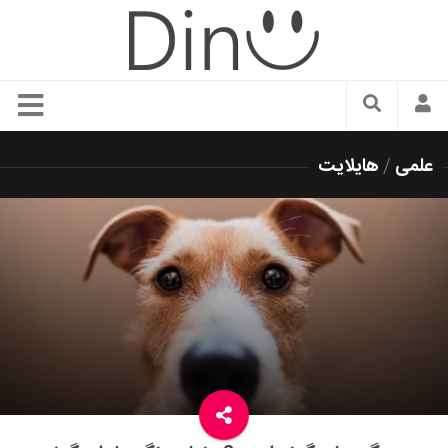
سبک زندگی
علمی
/
هایلایت
دنیای مد
زیبایی و آرایش
شیک پوشی
دکوراسیون و چیدمان
غذا
رستوران گردی
آشپزی
سفر و گردشگری