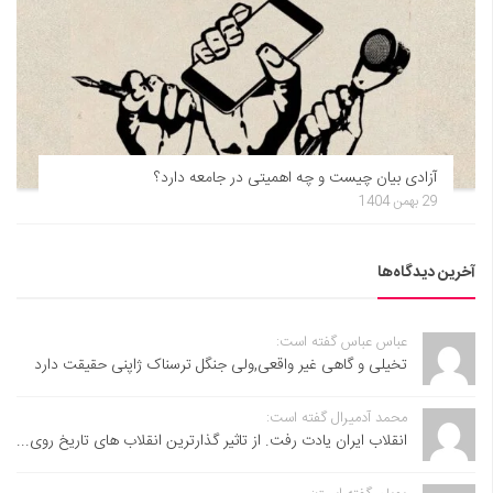
آزادی بیان چیست و چه اهمیتی در جامعه دارد؟
29 بهمن 1404
آخرین دیدگاه‌ها
عباس عباس گفته است:
تخیلی و گاهی غیر واقعی,ولی جنگل ترسناک ژاپنی حقیقت دارد
محمد آدمیرال گفته است:
انقلاب ایران یادت رفت. از تاثیر گذارترین انقلاب های تاریخ روی...