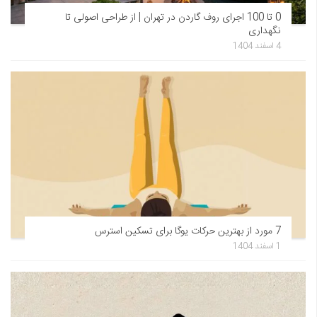
0 تا 100 اجرای روف گاردن در تهران | از طراحی اصولی تا
نگهداری
4 اسفند 1404
7 مورد از بهترین حرکات یوگا برای تسکین استرس
1 اسفند 1404