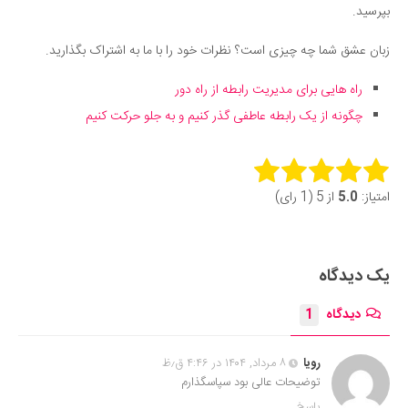
بپرسید.
زبان عشق شما چه چیزی است؟ نظرات خود را با ما به اشتراک بگذارید.
راه‌ هایی برای مدیریت رابطه از راه دور
چگونه از یک رابطه عاطفی گذر کنیم و به جلو حرکت کنیم
Rate this item:
امتیاز:
5.0
از 5 (1 رای)
Submit Rating
یک دیدگاه
دیدگاه
1
رویا
۸ مرداد, ۱۴۰۴ در ۴:۴۶ ق٫ظ
توضیحات عالی بود سپاسگذارم
پاسخ