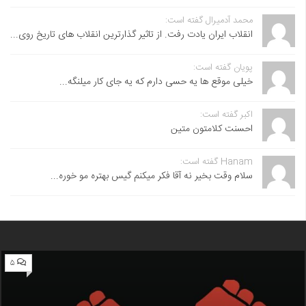
محمد آدمیرال گفته است:
انقلاب ایران یادت رفت. از تاثیر گذارترین انقلاب های تاریخ روی...
پویان گفته است:
خیلی موقع ها یه حسی دارم که یه جای کار میلنگه...
اکبر گفته است:
احسنت ‌کلامتون متین
Hanam گفته است:
سلام وقت بخیر نه آقا فکر میکنم گیس بهتره مو خوره...
۵