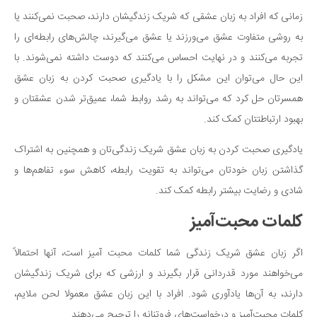
زمانی که افراد به زبان عشقی که شریک زندگیشان دارند، صحبت نمی‌کنند یا
دانستنی‌ها
به روشی متفاوت عشق می‌ورزند یا عشق می‌گیرند، چالش‌های رابطه‌ای را
بازی
تجربه می‌کنند و در نهایت احساس می‌کنند که دوست داشته نمی‌شوند. با
طنز
این حال می‌توان این مشکل را با یادگیری صحبت کردن به زبان عشق
فال
همسرتان حل کرد که می‌تواند به رشد روابط شما، عمیق‌تر شدن عشقتان و
مسابقه
بهبود ارتباطتتان کمک کند.
اخبار
یادگیری صحبت کردن به زبان عشق شریک زندگی‌تان و همچنین به اشتراک
گذاشتن زبان خودتان می‌تواند به تقویت رابطه، کاهش سوء تفاهم‌ها و
شادی و رضایت بیشتر رابطه کمک کند.
کلمات محبت‌آمیز
اگر زبان عشق شریک زندگی شما کلمات محبت آمیز است، آنها احتمالاً
می‌خواهند مورد قدردانی قرار بگیرند و ارزشی که برای شریک زندگیشان
دارند، به آن‌ها یادآوری شود. افراد با این زبان عشق معمولا لحن ملایم،
کلمات محبت‌آمیز و درخواست‌های فروتنانه را ترجیح می‌دهند.