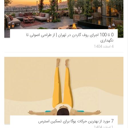
0 تا 100 اجرای روف گاردن در تهران | از طراحی اصولی تا
نگهداری
4 اسفند 1404
7 مورد از بهترین حرکات یوگا برای تسکین استرس
1 اسفند 1404