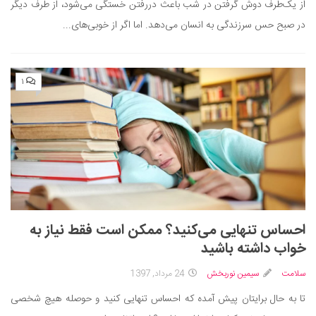
از یک‌طرف دوش گرفتن در شب باعث دررفتن خستگی می‌شود، از طرف دیگر
دانستنی‌ها
در صبح حس سرزندگی به انسان می‌دهد. اما اگر از خوبی‌های...
بازی
طنز
۱
فال
مسابقه
اخبار
احساس تنهایی می‌کنید؟ ممکن است فقط نیاز به
خواب داشته باشید
سلامت
سیمین نوربخش
24 مرداد, 1397
تا به حال برایتان پیش آمده که احساس تنهایی کنید و حوصله هیچ شخصی