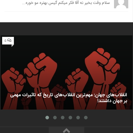
سلام وقت بخیر نه آقا فکر میکنم گیس بهتره مو خوره...
۵
انقلاب‌های جهان: مهم‌ترین انقلاب‌های تاریخ که تاثیرات مهمی
بر جهان داشتند!