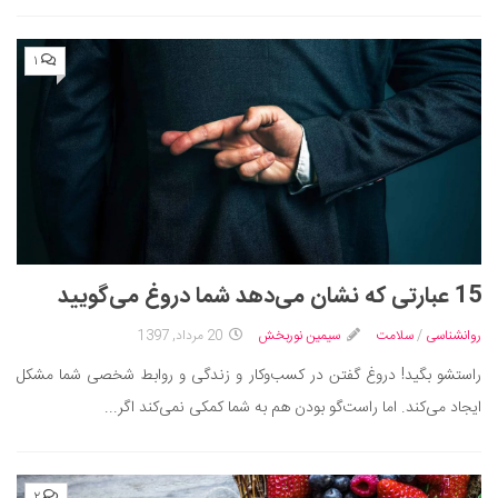
۱
15 عبارتی که نشان می‌دهد شما دروغ می‌گویید
روانشناسی
/
سلامت
سیمین نوربخش
20 مرداد, 1397
راستشو بگید! دروغ گفتن در کسب‌وکار و زندگی و روابط شخصی شما مشکل
ایجاد می‌کند. اما راست‌گو بودن هم به شما کمکی نمی‌کند اگر...
۲