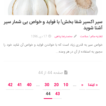
سیر اکسیر شفا بخش! با فواید و خواص بی شمار سیر
آشنا شوید
تغذیه سالم
/
سلامت
محمدرضا پناهی
17 دی, 1396
خواص سیر به قدری زیاد است که با خواندن فواید و خواص آن شاید خود را
مجبور به استفاده از آن در هر وعده...
صفحه 44 از 44
« ابتدا
«
...
10
20
30
...
40
41
42
44
43