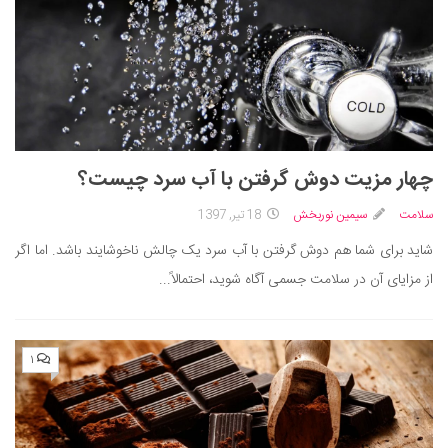
چهار مزیت دوش گرفتن با آب سرد چیست؟
سلامت
سیمین نوربخش
18 تیر, 1397
شاید برای شما هم دوش گرفتن با آب سرد یک چالش ناخوشایند باشد. اما اگر
از مزایای آن در سلامت جسمی آگاه شوید، احتمالاً...
۱