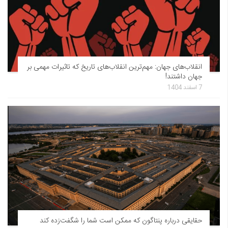
انقلاب‌های جهان: مهم‌ترین انقلاب‌های تاریخ که تاثیرات مهمی بر
جهان داشتند!
7 اسفند 1404
حقایقی درباره پنتاگون که ممکن است شما را شگفت‌زده کند