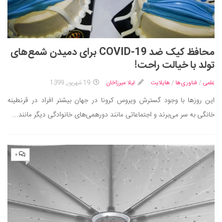
محافظ کیک ضد COVID-19 برای دمیدن شمع‌های
تولد با خیالت راحت!
علمی
/
فناوری‌ها
/
هایلایت
لیلا میرزاخان
19 شهریور, 1399
این روزها با وجود گسترش ویروس کرونا در جهان بیشتر افراد در قرنطینه
خانگی به سر می‌برند و اجتماعاتی مانند دورهمی‌های خانوادگی دیگر مانند...
۰