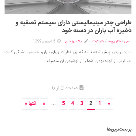
طراحی چتر مینیمالیستی دارای سیستم تصفیه و
ذخیره آب باران در دسته خود
علمی
/
فناوری‌ها
/
هایلایت
لیلا میرزاخان
5 شهریور, 1399
شاید برایتان پیش آمده باشد که زیر قطرات زیبای باران، احساس تشنگی کنید؛
اما، ترس از آلوده بودن، شما را از نوشیدن آن منصرف...
صفحه 2 از 6
«
1
2
3
4
5
...
»
انتها »
پر بحث‌ترین‌ها