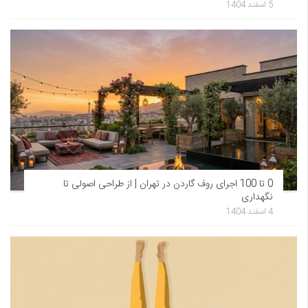
5 اسفند 1404
0 تا 100 اجرای روف گاردن در تهران | از طراحی اصولی تا
نگهداری
4 اسفند 1404