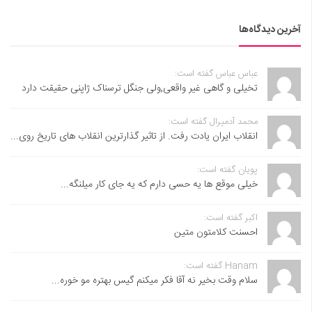
آخرین دیدگاه‌ها
عباس عباس گفته است:
تخیلی و گاهی غیر واقعی,ولی جنگل ترسناک ژاپنی حقیقت دارد
محمد آدمیرال گفته است:
انقلاب ایران یادت رفت. از تاثیر گذارترین انقلاب های تاریخ روی...
پویان گفته است:
خیلی موقع ها یه حسی دارم که یه جای کار میلنگه...
اکبر گفته است:
احسنت ‌کلامتون متین
Hanam گفته است:
سلام وقت بخیر نه آقا فکر میکنم گیس بهتره مو خوره...