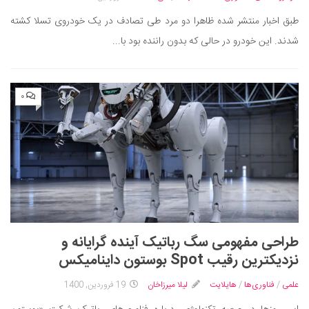
طبق اخبار منتشر شده ظاهرا دو مرد طی تصادف در یک خودروی تسلا کشته
شدند. این خودرو در حالی که بدون راننده بود با...
۰
طراحی مفهومی سگ رباتیک آینده گرایانه و
نزدیکترین رقیب Spot بوستون داینامیکس
علمی
/
فناوری‌ها
/
هایلایت
لیلا میرزاخان
19 فروردین, 1400