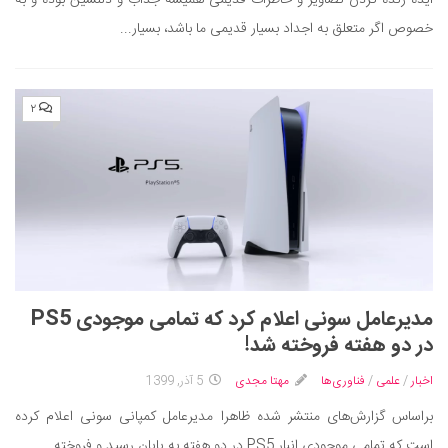
خصوص اگر متعلق به اجداد بسیار قدیمی ما باشد، بسیار...
۲
مدیرعامل سونی اعلام کرد که تمامی موجودی PS5
در دو هفته فروخته شد!
اخبار
/
علمی
/
فناوری‌ها
مهتا مجدی
5 آذر, 1399
براساس گزارش‌های منتشر شده ظاهرا مدیرعامل کمپانی سونی اعلام کرده
است که تمامی موجودی انبار PS5 در دو هفته به پایان رسید و فروخته...