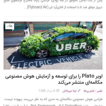
پس از یک تلاش ناموفق در ماه ژولای، فرانکی زاپاتا مخترع فرانسوی صبح
دیروز موفق شد تا با استفاده از فلای‌بُرد ایر (Flyboard Air)...
۰
اوبر Plato را برای توسعه و آزمایش هوش مصنوعی
مکالمه‌ای منتشر می‌کند
علمی
/
فناوری‌ها
لیلا میرزاخان
4 مرداد, 1398
طراحی هوش مصنوعی مکالمه‌ای به حدی که به نظر می‌رسد بیهوده نیست.