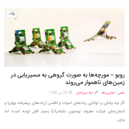
۰
روبو – مورچه‌ها به صورت گروهی به مسیریابی در
زمین‌های ناهموار می‌روند
علمی
/
فناوری‌ها
لیلا میرزاخان
23 تیر, 1398
اگر چه چابکی و توانایی ربات‌های اسپات و اطلس (ربات‌های پیشرفته چهارپا و
انسان‌نمای شرکت معروف بوستون داینامیک) بسیار قابل توجه است؛ اما،
برای...