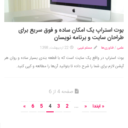
بوت استراپ یک امکان ساده و فوق سریع برای
طراحان سایت و برنامه نویسان
علمی
/
فناوری‌ها
مسلم غیبی
22 اردیبهشت, 1398
بوت استراپ در واقع یک سایت است که با قطعه بندی بسیار ساده و روان هر
آپشن لازم برای شما را شرح داده تا بتوانید آن‌ها را مطالعه و کپی کنید.
صفحه 4 از 6
« ابتدا
«
...
2
3
4
5
6
»