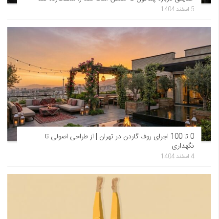
5 اسفند 1404
0 تا 100 اجرای روف گاردن در تهران | از طراحی اصولی تا
نگهداری
4 اسفند 1404