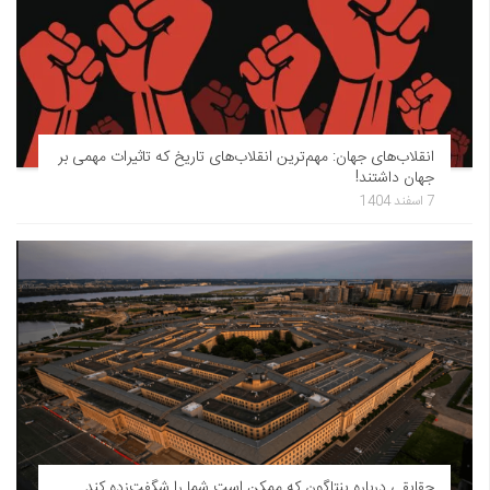
انقلاب‌های جهان: مهم‌ترین انقلاب‌های تاریخ که تاثیرات مهمی بر
جهان داشتند!
7 اسفند 1404
حقایقی درباره پنتاگون که ممکن است شما را شگفت‌زده کند