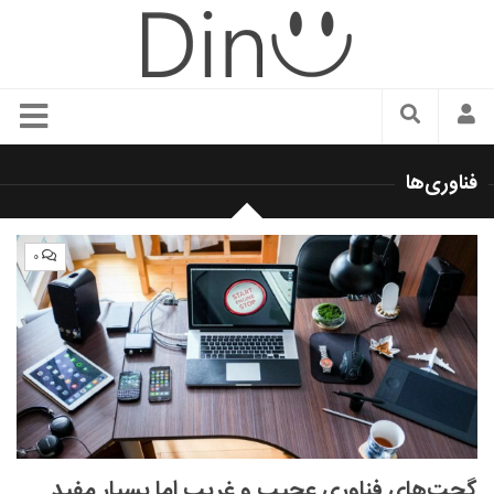
سبک زندگی
فناوری‌ها
دنیای مد
زیبایی و آرایش
۰
شیک پوشی
دکوراسیون و چیدمان
غذا
رستوران گردی
آشپزی
سفر و گردشگری
گجت‌های فناوری عجیب و غریب اما بسیار مفید