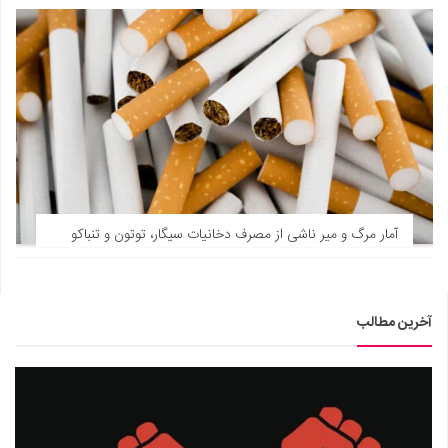
آمار مرگ و میر ناشی از مصرف دخانیات سیگار، توتون و تنباکو
آخرین مطالب