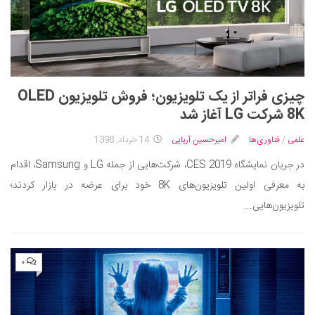
چیزی فراتر از یک تلویزیون؛ فروش تلویزیون OLED
8K شرکت LG آغاز شد
علمی
/
فناوری‌ها
امیرحسین آریایی
14 خرداد, 1398
در جریان نمایشگاه CES 2019، شرکت‌هایی از جمله LG و Samsung، اقدام
به معرفی اولین تلویزیون‌های 8K خود برای عرضه در بازار کردند؛
تلویزیون‌هایی...
۰