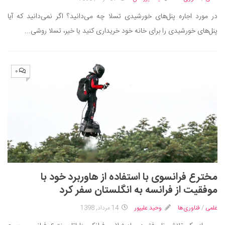
دانستنی‌ها
در مورد اجاره پنل‌های خورشیدی تسلا چه می‌دانید؟ اگر نمی‌دانید که آیا
بازی
پنل‌های خورشیدی را برای خانه خود خریداری کنید یا خیر، تسلا روشی...
طنز
فال
۰
مسابقه
اخبار
مخترع فرانسوی با استفاده از هاوربرد خود با
موفقیت از فرانسه به انگلستان سفر کرد
علمی
/
فناوری‌ها
وحید علیپور
14 مرداد, 1398