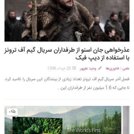
عذرخواهی جان اسنو از طرفداران سریال گیم آف ترونز
با استفاده از دیپ فیک
علمی
/
فناوری‌ها
وحید علیپور
25 خرداد, 1398
فصل آخر سریال گیم آف ترونز تعداد زیادی از بینندگان این سریال را ناامید کرد،
تا جایی که 1.6 میلیون نفر از طرفداران این...
۰