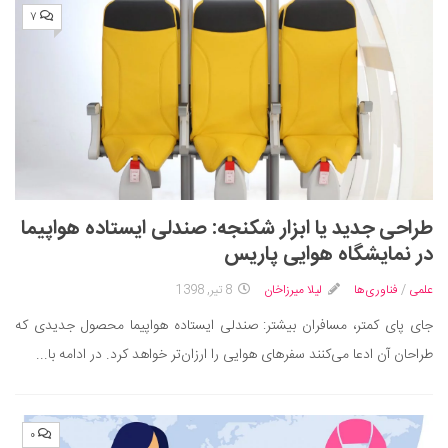
۷
طراحی جدید یا ابزار شکنجه: صندلی ایستاده هواپیما
در نمایشگاه هوایی پاریس
علمی
/
فناوری‌ها
لیلا میرزاخان
8 تیر, 1398
جای پای کمتر، مسافران بیشتر: صندلی ایستاده هواپیما محصول جدیدی که
طراحان آن ادعا می‌کنند سفرهای هوایی را ارزان‌تر خواهد کرد. در ادامه با...
۰