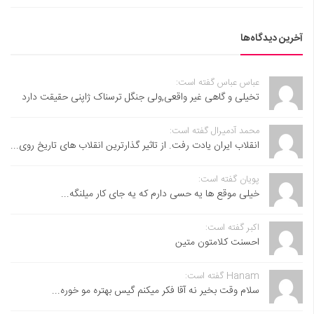
آخرین دیدگاه‌ها
عباس عباس گفته است:
تخیلی و گاهی غیر واقعی,ولی جنگل ترسناک ژاپنی حقیقت دارد
محمد آدمیرال گفته است:
انقلاب ایران یادت رفت. از تاثیر گذارترین انقلاب های تاریخ روی...
پویان گفته است:
خیلی موقع ها یه حسی دارم که یه جای کار میلنگه...
اکبر گفته است:
احسنت ‌کلامتون متین
Hanam گفته است:
سلام وقت بخیر نه آقا فکر میکنم گیس بهتره مو خوره...