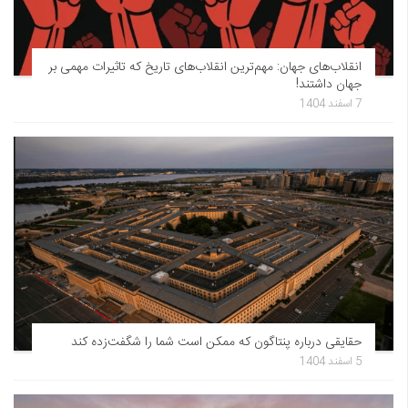
انقلاب‌های جهان: مهم‌ترین انقلاب‌های تاریخ که تاثیرات مهمی بر
جهان داشتند!
7 اسفند 1404
حقایقی درباره پنتاگون که ممکن است شما را شگفت‌زده کند
5 اسفند 1404