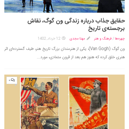
حقایق جذاب درباره زندگی ون گوگ، نقاش
برجسته‌ی تاریخ
چهره‌ها
/
فرهنگ و هنر
مهتا مجدی
12 خرداد, 1402
ون گوگ (Van Gogh)، یکی از هنرمندان بزرگ تاریخ هنر، طیف گسترده‌ای اثر
هنری خلق کرده که هنوز هم بعد از قرون متمادی، مورد...
۰