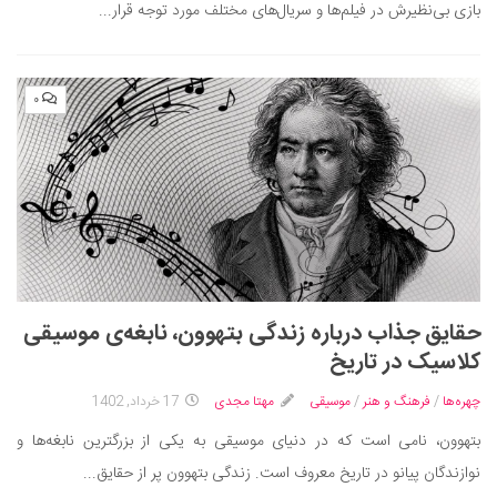
بازی بی‌نظیرش در فیلم‌ها و سریال‌های مختلف مورد توجه قرار...
دانستنی‌ها
بازی
۰
طنز
فال
مسابقه
اخبار
حقایق جذاب درباره زندگی بتهوون، نابغه‌ی موسیقی
کلاسیک در تاریخ
چهره‌ها
/
فرهنگ و هنر
/
موسیقی
مهتا مجدی
17 خرداد, 1402
بتهوون، نامی است که در دنیای موسیقی به یکی از بزرگترین نابغه‌ها و
نوازندگان پیانو در تاریخ معروف است. زندگی بتهوون پر از حقایق...