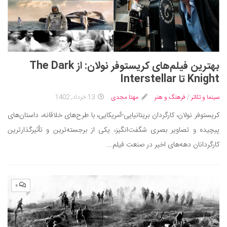
بهترین فیلم‌های کریستوفر نولان: از The Dark
Knight تا Interstellar
سینما و تئاتر
/
فرهنگ و هنر
مهتا مجدی
13 خرداد, 1402
کریستوفر نولان، کارگردان بریتانیایی-آمریکایی، با طرح‌های خلاقانه، داستان‌های
پیچیده و تصاویر بصری شگفت‌انگیز، یکی از برجسته‌ترین و تأثیرگذارترین
کارگردانان دهه‌های اخیر در صنعت فیلم...
۰