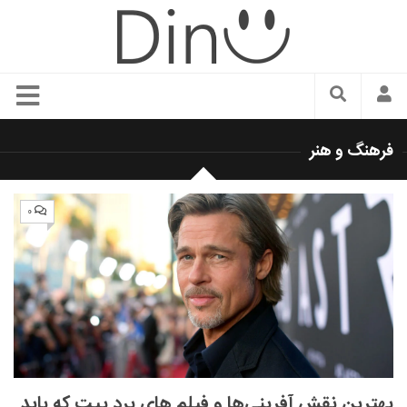
سبک زندگی
فرهنگ و هنر
دنیای مد
زیبایی و آرایش
۰
شیک پوشی
دکوراسیون و چیدمان
غذا
رستوران گردی
آشپزی
سفر و گردشگری
بهترین نقش آفرینی‌ها و فیلم های برد پیت که باید