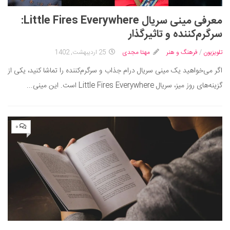
معرفی مینی سریال Little Fires Everywhere:
سرگرم‌کننده و تاثیرگذار
تلویزیون
/
فرهنگ و هنر
مهتا مجدی
25 اردیبهشت, 1402
اگر می‌خواهید یک مینی سریال درام جذاب و سرگرم‌کننده را تماشا کنید، یکی از
گزینه‌های روز میز، سریال Little Fires Everywhere است. این مینی...
۰