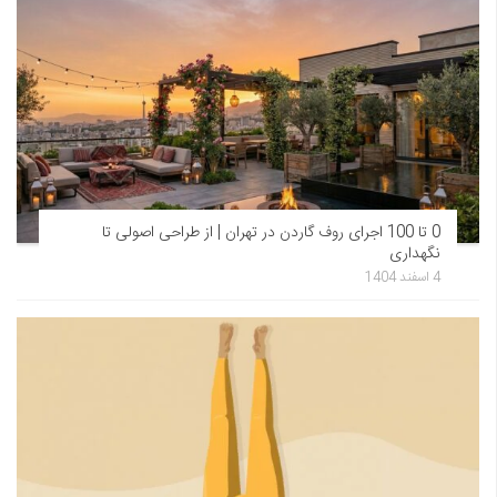
0 تا 100 اجرای روف گاردن در تهران | از طراحی اصولی تا
نگهداری
4 اسفند 1404