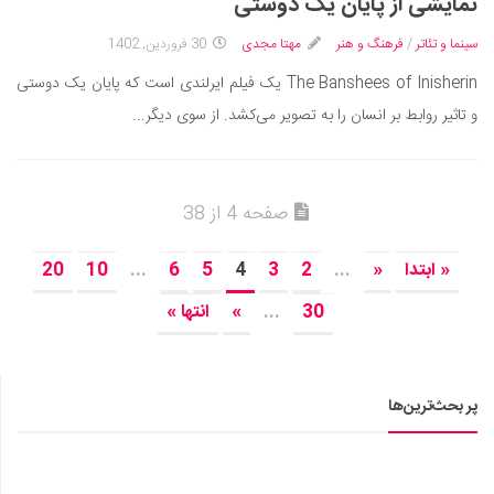
نمایشی از پایان یک دوستی
سینما و تئاتر
/
فرهنگ و هنر
مهتا مجدی
30 فروردین, 1402
The Banshees of Inisherin یک فیلم ایرلندی است که پایان یک دوستی
و تاثیر روابط بر انسان را به تصویر می‌کشد. از سوی دیگر...
صفحه 4 از 38
« ابتدا
«
...
2
3
4
5
6
...
10
20
30
...
»
انتها »
پر بحث‌ترین‌ها