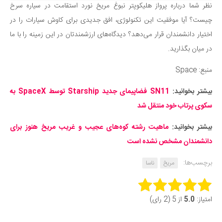
نظر شما درباره پرواز هلیکوپتر نبوغ مریخ نورد استقامت در سیاره سرخ
چیست؟ آیا موفقیت این تکنولوژی، افق جدیدی برای کاوش سیارات را در
اختیار دانشمندان قرار می‌دهد؟ دیدگاه‌های ارزشمندتان در این زمینه را با ما
در میان بگذارید.
منبع: Space
بیشتر بخوانید:
SN11 فضاپیمای جدید Starship توسط SpaceX به
سکوی پرتاب خود منتقل شد
بیشتر بخوانید:
ماهیت رشته کوه‌های عجیب و غریب مریخ هنوز برای
دانشمندان مشخص نشده است
برچسب‌ها:
مریخ
ناسا
Rate this item:
امتیاز:
5.0
از 5 (2 رای)
Submit Rating