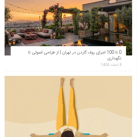
0 تا 100 اجرای روف گاردن در تهران | از طراحی اصولی تا
نگهداری
4 اسفند 1404