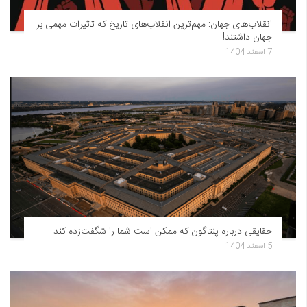
انقلاب‌های جهان: مهم‌ترین انقلاب‌های تاریخ که تاثیرات مهمی بر
جهان داشتند!
7 اسفند 1404
حقایقی درباره پنتاگون که ممکن است شما را شگفت‌زده کند
5 اسفند 1404