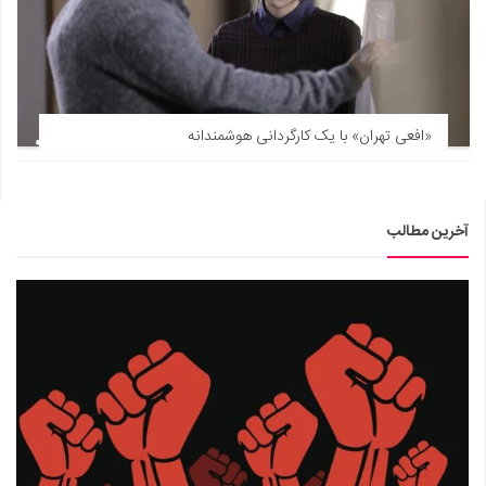
«افعی تهران» با یک کارگردانی هوشمندانه
آخرین مطالب