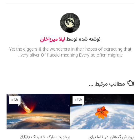
نوشته شده توسط
لیلا میرزاخان
Yet the diggers & the wanderers In their hopes of extracting that
very sliver Of flaccid meaning Every so often migrate...
مطالب مرتبط ...
۰
۰
پرورش گیاهان در فضا برای
برخورد سیارک خطرناک 2006