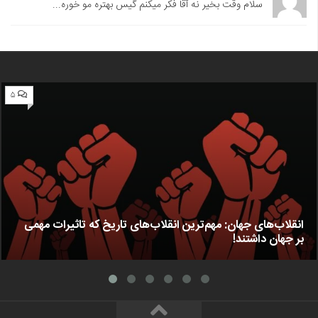
سلام وقت بخیر نه آقا فکر میکنم گیس بهتره مو خوره...
۵
انقلاب‌های جهان: مهم‌ترین انقلاب‌های تاریخ که تاثیرات مهمی
بر جهان داشتند!