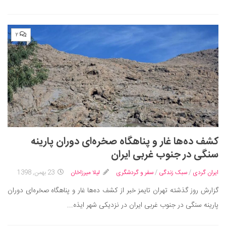
۲
کشف ده‌ها غار و پناهگاه صخره‌ای دوران پارینه
سنگی در جنوب غربی ایران
ایران گردی
/
سبک زندگی
/
سفر و گردشگری
لیلا میرزاخان
23 بهمن, 1398
گزارش روز گذشته تهران تایمز خبر از کشف ده‌ها غار و پناهگاه صخره‌ای دوران
پارینه سنگی در جنوب غربی ایران در نزدیکی شهر ایذه...