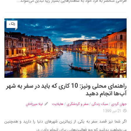
طراحی منحصر به فرد خود به شاهکارهایی بسیار زیبا تبدیل می‌شوند...
۰
راهنمای محلی ونیز: 10 کاری که باید در سفر به شهر
آب‌ها انجام دهید
جهان گردی
/
سبک زندگی
/
سفر و گردشگری
/
هایلایت
لیلا میرزاخان
21 تیر, 1399
اگر شما نیز قصد سفر به یکی از زیباترین شهرهای دنیا را دارید و همچنین
می‌خواهید بدانید که چه فعالیت‌هایی برای انجام دادن در...