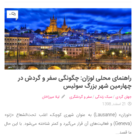
۰
راهنمای محلی لوزان: چگونگی سفر و گردش در
چهارمین شهر بزرگ سوئیس
جهان گردی
/
سبک زندگی
/
سفر و گردشگری
لیلا میرزاخان
21 اسفند, 1398
«لوزان» (Lausanne) به عنوان شهری کوچک، اغلب تحت‌الشعاع «ژنو»
(Geneva) و فعالیت‌های آن قرار می‎‌گیرد و کمتر شناخته می‌شود. با این حال
ما قصد...