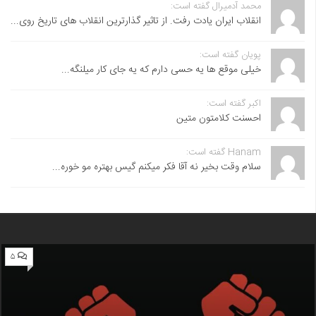
محمد آدمیرال گفته است:
انقلاب ایران یادت رفت. از تاثیر گذارترین انقلاب های تاریخ روی...
پویان گفته است:
خیلی موقع ها یه حسی دارم که یه جای کار میلنگه...
اکبر گفته است:
احسنت ‌کلامتون متین
Hanam گفته است:
سلام وقت بخیر نه آقا فکر میکنم گیس بهتره مو خوره...
۵