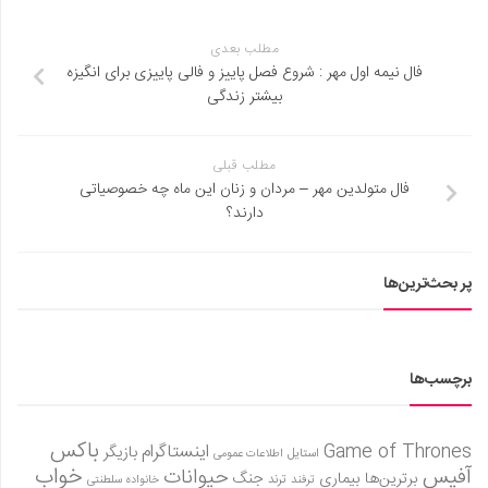
مطلب بعدی
فال نیمه اول مهر : شروع فصل پاییز و فالی پاییزی برای انگیزه
بیشتر زندگی
مطلب قبلی
فال متولدین مهر – مردان و زنان این ماه چه خصوصیاتی
دارند؟
پر بحث‌ترین‌ها
برچسب‌ها
باکس
Game of Thrones
اینستاگرام
بازیگر
استایل
اطلاعات عمومی
آفیس
خواب
حیوانات
برترین‌ها
بیماری
جنگ
ترفند
ترند
خانواده سلطنتی