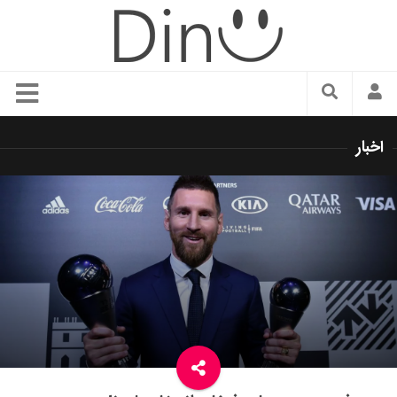
سبک زندگی
اخبار
دنیای مد
زیبایی و آرایش
شیک پوشی
دکوراسیون و چیدمان
غذا
رستوران گردی
آشپزی
سفر و گردشگری