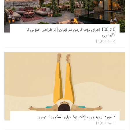
0 تا 100 اجرای روف گاردن در تهران | از طراحی اصولی تا
نگهداری
4 اسفند 1404
7 مورد از بهترین حرکات یوگا برای تسکین استرس
1 اسفند 1404