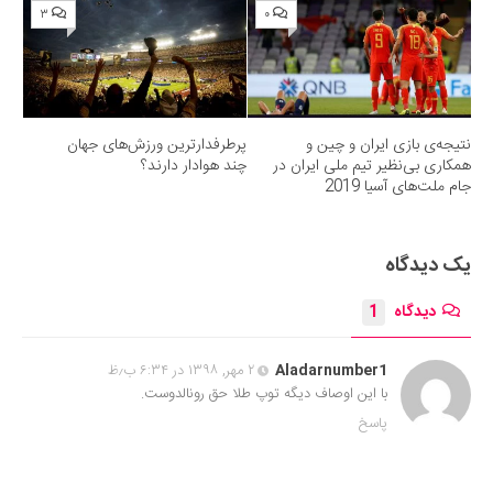
۳
۰
نتیجه‌ی بازی ایران و چین و
پرطرفدارترین ورزش‌های جهان
همکاری بی‌نظیر تیم ملی ایران در
چند هوادار دارند؟
جام ملت‌های آسیا 2019
یک دیدگاه
دیدگاه
1
Aladarnumber1
۲ مهر, ۱۳۹۸ در ۶:۳۴ ب٫ظ
با این اوصاف دیگه توپ طلا حق رونالدوست.
پاسخ