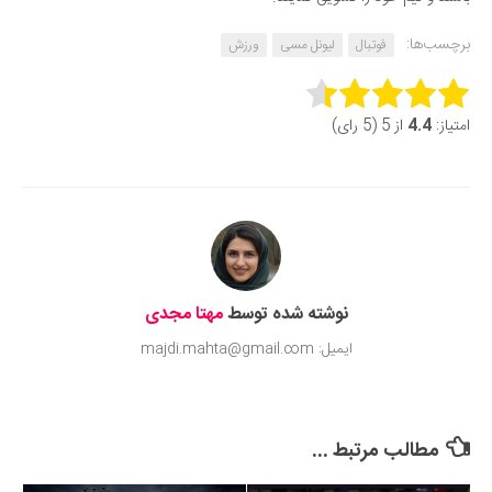
برچسب‌ها:
فوتبال
لیونل مسی
ورزش
Rate this item:
امتیاز:
4.4
از 5 (5 رای)
Submit Rating
نوشته شده توسط
مهتا مجدی
ایمیل: majdi.mahta@gmail.com
مطالب مرتبط ...