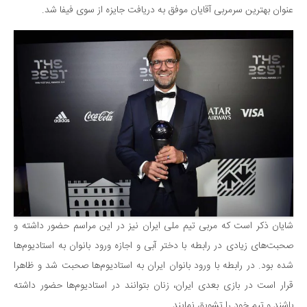
عنوان بهترین سرمربی آقایان موفق به دریافت جایزه از سوی فیفا شد.
شایان ذکر است که مربی تیم ملی ایران نیز در این مراسم حضور داشته و
صحبت‌های زیادی در رابطه با دختر آبی و اجازه ورود بانوان به استادیوم‌ها
شده بود. در رابطه با ورود بانوان ایران به استادیوم‌ها صحبت شد و ظاهرا
قرار است در بازی بعدی ایران، زنان بتوانند در استادیوم‌ها حضور داشته
باشند و تیم خود را تشویق نمایند.