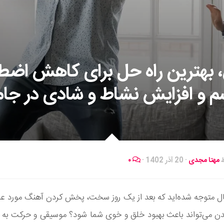
بهترین راه حل برای کاهش اضط
 و افزایش نشاط و شادی در جام
ط
مهتا مجدی
·
20 آذر 1402
·
۰
حال متوجه شده‌اید که بعد از یک روز سخت، پخش کردن آهنگ مورد عل
ن می‌تواند باعث بهبود خلق و خوی شما شود؟ موسیقی و حرکت ب