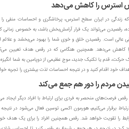
 که زندگی در ایران سطح استرس، پرخاشگری و احساسات منفی را بر
ده، رقصیدن می‌تواند یک فرار آرامش‌بخش باشد، به خصوص زمانی که
 عالی است. رقصیدن خلق و خوی شما را بهبود می‌بخشد و علائم ا
 کاهش می‌دهد. همچنین هنگامی که در رقص هدف تعیین می‌کنی
 حرکت، قدم یا تکنیک جدید، موج عظیمی از دوپامین به شما انگیزه 
اف خود اقدام کنید و در نتیجه احساسات لذت بیشتری را تجربه خواه
قص فرصت‌های منحصر به فردی برای ارتباط با افراد دیگر ایجاد می‌
ارتباط برقرار می‌کنیم، هورمون اکسی توسین فعال می‌شود در نتیج
روابط را تقویت خواهد شد. رقص همچنین افراد را برای یک هدف خو
 کرد در نتیجه در هر جمعی شروع به رقص کنید تا احساس شادی ا