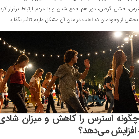
س، جشن گرفتن، دور هم جمع شدن و با مردم ارتباط برقرار کر
ر بخشی از وجودمان که اغلب در بیان آن مشکل داریم تاثیر بگذارد.
گونه استرس را کاهش و میزان شادی ر
افزایش می‌دهد؟