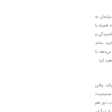
ایمان به
 همراه با
فسردگی و
د، مانند
می‌دهد تا
ید کرد.
کند. وقتی
ه صمیمیت،
ب دور هم
ز دیگران