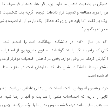
ر عمیقی بر وضعیت ذهنی ما دارد. برای قرن‌ها، همه از فیلسوف تا 
ص را مورد مطالعه و تمجید قرار داده‌اند. نیچه، اگرچه یک شخصیت ن
، یک بار گفت: “ما باید هر روزی که حداقل یک بار در آن نرقصیده‌ باشیم 
در نظر بگیریم.”
مطالعه‌ای که در سال ۲۰۱۲ در دانشگاه نیوانگلند استرالیا انجام 
انی که رقص تانگو را یاد گرفته‌اند، سطوح پایین‌تری از اضطراب
 گزارش کردند. در برخی موارد، رقص در کاهش اضطراب مؤثرتر از مدی
یشتر توسط دانشگاه نشان داد که مدارهای لذت در مغز توسط 
د شده است.
وه بر هجوم اندورفین، باعث ایجاد حس رهایی عاطفی می‌شود. از ط
نایی را داریم که احساسات منفی را هدایت و آنها را رها کنیم. در
‌های منفی مانند درد، خشم و ترس بدن ما را ترک می‌کنند. چنین رها