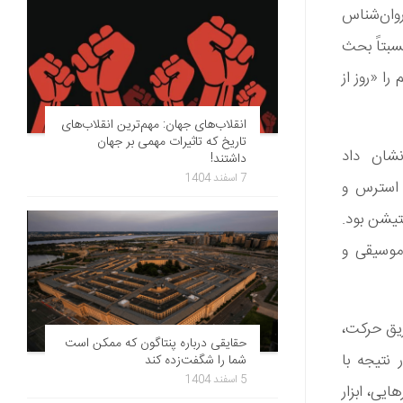
روان‌شناس
سبتاً بحث
را «روز از
انقلاب‌های جهان: مهم‌ترین انقلاب‌های
تاریخ که تاثیرات مهمی بر جهان
شد، نشان داد
داشتند!
7 اسفند 1404
، استرس و
تیشن بود.
موسیقی و
ریق حرکت،
حقایقی درباره پنتاگون که ممکن است
 نتیجه با
شما را شگفت‌زده کند
5 اسفند 1404
یی، ابزار