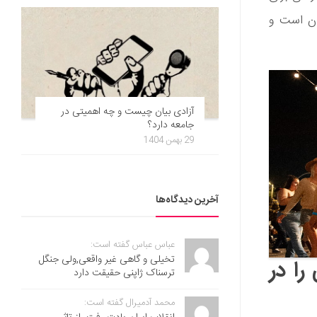
دن است و
آزادی بیان چیست و چه اهمیتی در
جامعه دارد؟
29 بهمن 1404
آخرین دیدگاه‌ها
عباس عباس گفته است:
تخیلی و گاهی غیر واقعی,ولی جنگل
ا در
ترسناک ژاپنی حقیقت دارد
محمد آدمیرال گفته است: