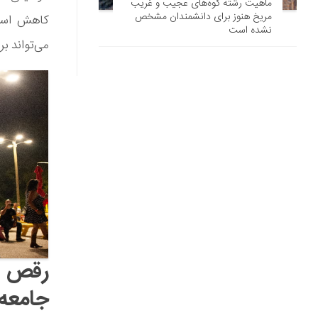
ماهیت رشته کوه‌های عجیب و غریب
مریخ هنوز برای دانشمندان مشخص
کاهش استر
نشده است
می‌تواند ب
رقص چ
جامعه 