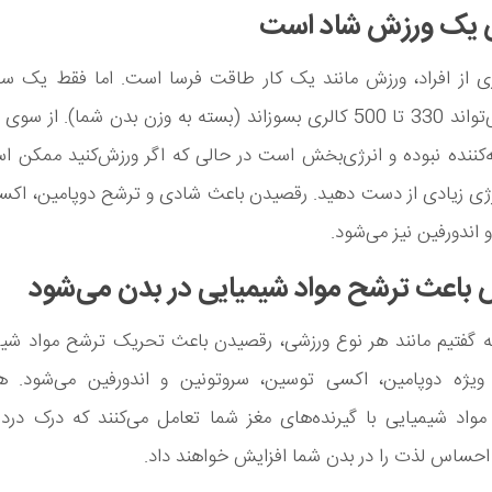
ری از افراد، ورزش مانند یک کار طاقت فرسا است. اما فقط یک 
متوسط می‌تواند 330 تا 500 کالری بسوزاند (بسته به وزن بدن شما). از
‌کننده نبوده و انرژی‌بخش است در حالی که اگر ورزش‌کنید ممکن 
رژی زیادی از دست دهید. رقصیدن باعث شادی و ترشح دوپامین، اکس
 اندورفین نیز می‌شود.
ه گفتیم مانند هر نوع ورزشی، رقصیدن باعث تحریک ترشح مواد شیم
ویژه دوپامین، اکسی توسین، سروتونین و اندورفین می‌شود. ه
 مواد شیمیایی با گیرنده‌های مغز شما تعامل می‌کنند که درک درد
احساس لذت را در بدن شما افزایش خواهند داد.