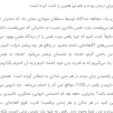
رای درمان بوده و علم نیز همین را ثابت کرده است.
ین، یک مطالعه جداگانه توسط محققان سوئدی نشان داد که دختران ن
م می‌رقصند، عزت نفس بالاتری نسبت به دخترانی که نمی‌رقصند، داشت
 دقیقاً ثابت کنیم که چرا رقص عزت نفس را از دیدگاه علمی بهبود می
حدس‌های آگاهانه‌ای داشته باشیم. در واقع هر چه بیشتر حرکت کنیم و
 راحتی کنیم، اعتماد به نفسمان بیشتر می‌شود. اعتماد به نفس 
ا یاد می‌گیریم که به قدرت بدن خود اعتماد کنیم و به آن احترام بگذاریم.
 رقصیدن برای مردم در هر سنی شادی به ارمغان آورده است. همه‌ی 
شادی نیاز داریم و رقص در 100٪ مواقع این کار را انجام می‌دهد. چه دارو
اشته باشد؟ بنابراین، دفعه بعد که احساس تنهایی، غمگینی، ناامیدی ی
ی کنید در هر مکان و هر زمانی برقصید! قدرت فوق العاده‌ای در ا
دم و بدن شما وجود دارد. رقص نه تنها یک تمرین بدنی است، بلکه 