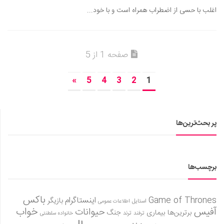
اغلب با حسی از اضطراب همراه است و با خود...
صفحه 1 از 5
»
5
4
3
2
1
پر بحث‌ترین‌ها
برچسب‌ها
باکس
Game of Thrones
اینستاگرام
بازیگر
استایل
اطلاعات عمومی
آفیس
خواب
حیوانات
برترین‌ها
بیماری
جنگ
ترفند
ترند
خانواده سلطنتی