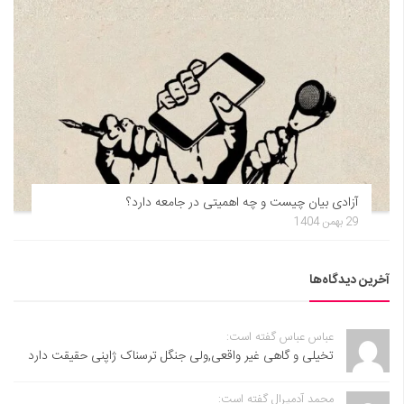
آزادی بیان چیست و چه اهمیتی در جامعه دارد؟
29 بهمن 1404
آخرین دیدگاه‌ها
عباس عباس گفته است:
تخیلی و گاهی غیر واقعی,ولی جنگل ترسناک ژاپنی حقیقت دارد
محمد آدمیرال گفته است: