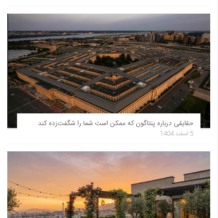
حقایقی درباره پنتاگون که ممکن است شما را شگفت‌زده کند
5 اسفند 1404