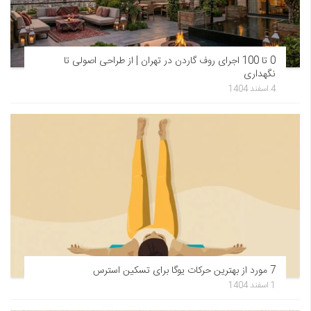
0 تا 100 اجرای روف گاردن در تهران | از طراحی اصولی تا
نگهداری
4 اسفند 1404
7 مورد از بهترین حرکات یوگا برای تسکین استرس
1 اسفند 1404