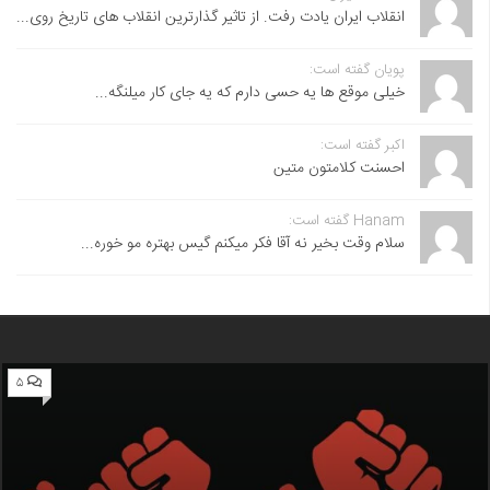
انقلاب ایران یادت رفت. از تاثیر گذارترین انقلاب های تاریخ روی...
پویان گفته است:
خیلی موقع ها یه حسی دارم که یه جای کار میلنگه...
اکبر گفته است:
احسنت ‌کلامتون متین
Hanam گفته است:
سلام وقت بخیر نه آقا فکر میکنم گیس بهتره مو خوره...
۵