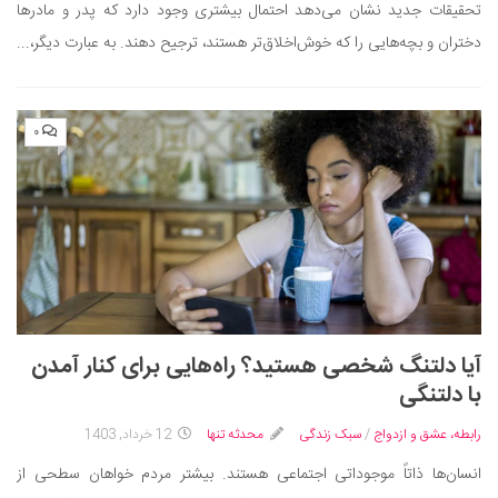
تحقیقات جدید نشان می‌دهد احتمال بیشتری وجود دارد که پدر و مادرها
دانستنی‌ها
دختران و بچه‌هایی را که خوش‌اخلاق‌تر هستند، ترجیح دهند. به عبارت دیگر،...
بازی
طنز
۰
فال
مسابقه
اخبار
آیا دلتنگ شخصی هستید؟ راه‌هایی برای کنار آمدن
با دلتنگی
رابطه، عشق و ازدواج
/
سبک زندگی
محدثه تنها
12 خرداد, 1403
انسان‌ها ذاتاً موجوداتی اجتماعی هستند. بیشتر مردم خواهان سطحی از