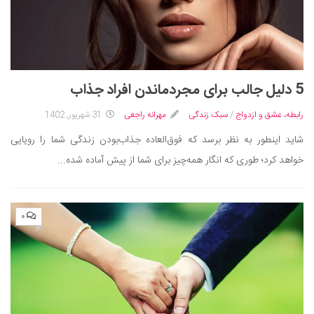
5 دلیل جالب برای مجردماندن افراد جذاب
رابطه، عشق و ازدواج
/
سبک زندگی
مهرانه راجعی
31 شهریور, 1402
شاید اینطور به نظر برسد که فوق‌العاده جذاب‌بودن زندگی شما را رویایی
خواهد کرد؛ طوری که انگار همه‌چیز برای شما از پیش آماده شده...
۰