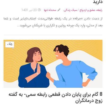
دارید
رابطه، عشق و ازدواج
/
سبک زندگی
محدثه تنها
23 تیر, 1401
از دست دادن «جرقه» در یک رابطه طولانی‌مدت اجتناب‌ناپذیر است و شما
بعد از مدتی، وارد یک چرخه روتین و تکراری با شریکتان می‌شوید...
۰
8 گام برای پایان دادن قطعی رابطه سمی- به گفته
زوج درمانگران