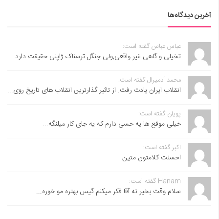
آخرین دیدگاه‌ها
عباس عباس گفته است:
تخیلی و گاهی غیر واقعی,ولی جنگل ترسناک ژاپنی حقیقت دارد
محمد آدمیرال گفته است:
انقلاب ایران یادت رفت. از تاثیر گذارترین انقلاب های تاریخ روی...
پویان گفته است:
خیلی موقع ها یه حسی دارم که یه جای کار میلنگه...
اکبر گفته است:
احسنت ‌کلامتون متین
Hanam گفته است:
سلام وقت بخیر نه آقا فکر میکنم گیس بهتره مو خوره...