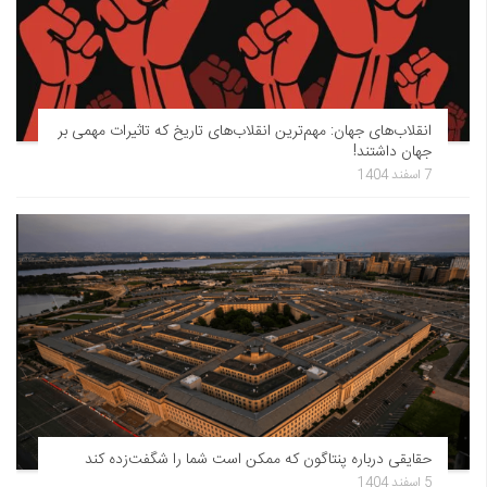
انقلاب‌های جهان: مهم‌ترین انقلاب‌های تاریخ که تاثیرات مهمی بر
جهان داشتند!
7 اسفند 1404
حقایقی درباره پنتاگون که ممکن است شما را شگفت‌زده کند
5 اسفند 1404