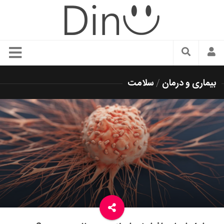
سبک زندگی
بیماری و درمان
/
سلامت
دنیای مد
زیبایی و آرایش
شیک پوشی
دکوراسیون و چیدمان
غذا
رستوران گردی
آشپزی
سفر و گردشگری