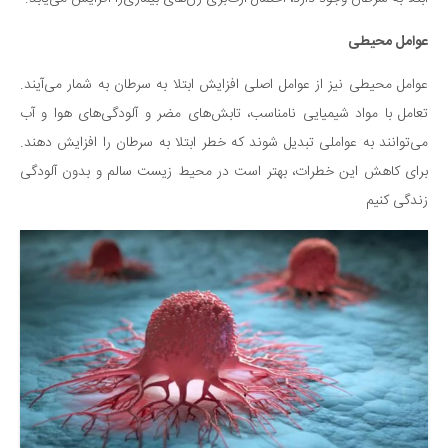
سینما و تئاتر
تلویزیون
عوامل محیطی
موسیقی
عوامل محیطی نیز از عوامل اصلی افزایش ابتلا به سر‌طان به شمار می‌آیند.
چهره‌ها
تعامل با مواد شیمیایی نامناسب، تابش‌های مضر و آلودگی‌های هوا و آب
عکاسی و هنرهای تجسمی
می‌توانند به عواملی تبدیل شوند که خطر ابتلا به سر‌طان را افزایش دهند.
کتاب و کتاب‌خوانی
برای کاهش این خطرات، بهتر است در محیط زیست سالم و بدون آلودگی
تاریخ
زندگی کنیم
معماری
علمی
فناوری‌ها
نجوم و هوا فضا
زمین و محیط زیست
خودرو
سرگرمی