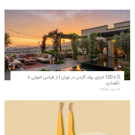
0 تا 100 اجرای روف گاردن در تهران | از طراحی اصولی تا
نگهداری
4 اسفند 1404