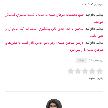
سرطان کمک کند.
بیشتر بخوانید:
طبق تحقیقات سرطان سینه در شب با شدت بیشتری گسترش
می‌یابد
بیشتر بخوانید:
سرطان تا حد زیادی قابل پیشگیری است، اما اکثر مردم آن را
نمی دانند
بیشتر بخوانید:
درمان سرطان سینه : زهر زنبور عسل قادر است تا سلول‌های
سرطان سینه را از بین ببرد
برچسب‌ها:
سزطان
Rate this item:
بدون امتیاز
Submit Rating