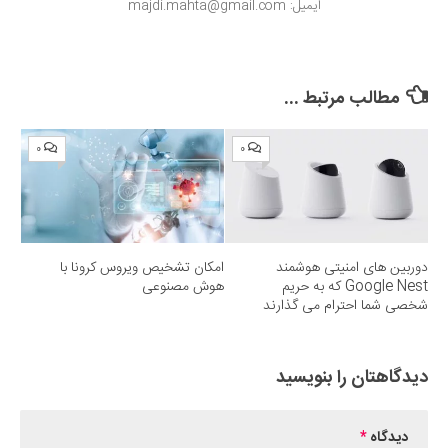
ایمیل: majdi.mahta@gmail.com
مطالب مرتبط ...
۰
۰
دوربین های امنیتی هوشمند
امکان تشخیص ویروس کرونا با
Google Nest که به حریم
هوش مصنوعی
شخصی شما احترام می گذارند
دیدگاهتان را بنویسید
دیدگاه
*