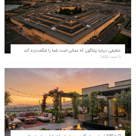
حقایقی درباره پنتاگون که ممکن است شما را شگفت‌زده کند
5 اسفند 1404