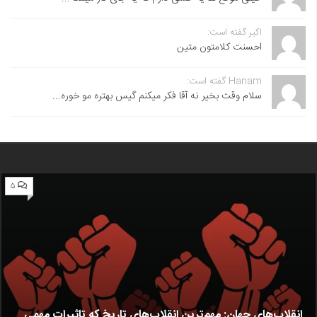
اکبر گفته است:
احسنت ‌کلامتون متین
Hanam گفته است:
سلام وقت بخیر نه آقا فکر میکنم گیس بهتره مو خوره...
۵
انقلاب‌های جهان: مهم‌ترین انقلاب‌های تاریخ که تاثیرات مهمی