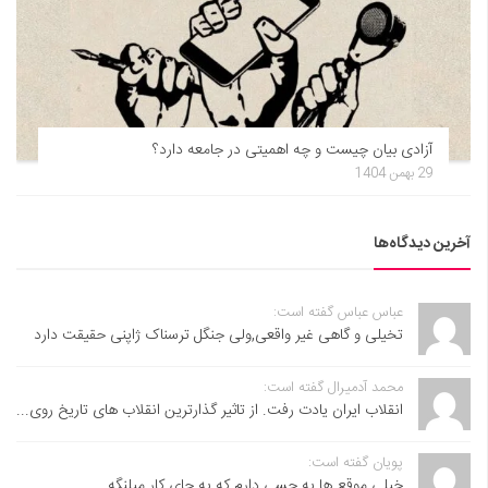
آزادی بیان چیست و چه اهمیتی در جامعه دارد؟
29 بهمن 1404
آخرین دیدگاه‌ها
عباس عباس گفته است:
تخیلی و گاهی غیر واقعی,ولی جنگل ترسناک ژاپنی حقیقت دارد
محمد آدمیرال گفته است:
انقلاب ایران یادت رفت. از تاثیر گذارترین انقلاب های تاریخ روی...
پویان گفته است:
خیلی موقع ها یه حسی دارم که یه جای کار میلنگه...