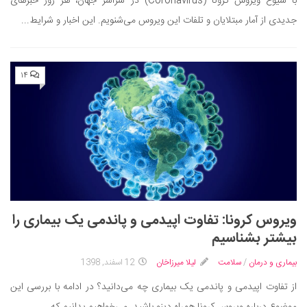
با شیوع ویروس کرونا (Coronavirus) در سراسر جهان، هر روز خبرهای
جدیدی از آمار مبتلایان و تلفات این ویروس می‌شنویم. این اخبار و شرایط...
۱۴
ویروس کرونا: تفاوت اپیدمی و پاندمی یک بیماری را
بیشتر بشناسیم
بیماری و درمان
/
سلامت
لیلا میرزاخان
12 اسفند, 1398
از تفاوت اپیدمی و پاندمی یک بیماری چه می‌دانید؟ در ادامه با بررسی این
موضوع درباره ویروس کرونا همراه دینو باشید. می‌خواهیم بدانیم که...