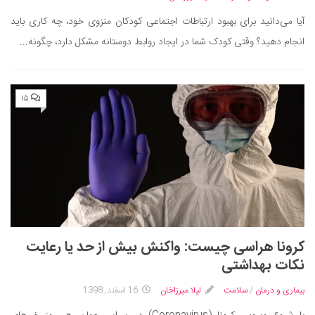
آیا می‌دانید برای بهبود ارتباطات اجتماعی کودکان منزوی خود، چه کاری باید
انجام دهید؟ وقتی کودک شما در ایجاد روابط دوستانه مشکل دارد، چگونه...
۱۵
کرونا هراسی چیست: واکنش بیش از حد یا رعایت
نکات بهداشتی
بیماری و درمان
/
سلامت
لیلا میرزاخان
16 اسفند, 1398