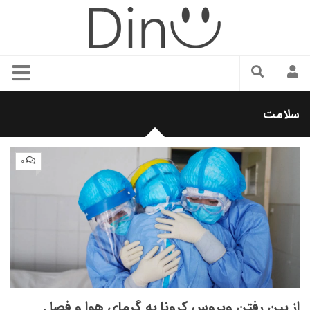
سبک زندگی
سلامت
دنیای مد
زیبایی و آرایش
۰
شیک پوشی
دکوراسیون و چیدمان
غذا
رستوران گردی
آشپزی
سفر و گردشگری
از بین رفتن ویروس کرونا به گرمای هوا و فصل