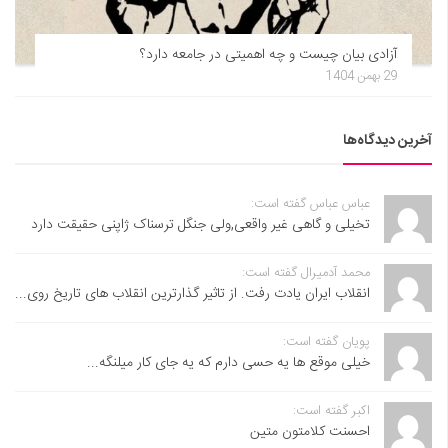
آزادی بیان چیست و چه اهمیتی در جامعه دارد؟
29 بهمن 1404
آخرین دیدگاه‌ها
عباس عباس گفته است:
تخیلی و گاهی غیر واقعی,ولی جنگل ترسناک ژاپنی حقیقت دارد
محمد آدمیرال گفته است:
انقلاب ایران یادت رفت. از تاثیر گذارترین انقلاب های تاریخ روی...
پویان گفته است:
خیلی موقع ها یه حسی دارم که یه جای کار میلنگه...
اکبر گفته است:
احسنت ‌کلامتون متین