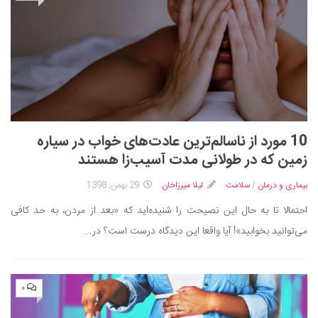
10 مورد از ناسالم‌ترین عادت‌های خواب در سیاره
زمین که در طولانی مدت آسیب‌زا هستند
بیماری و درمان
/
سلامت
لیلا میرزاخان
29 بهمن, 1398
احتمالا تا به حال این نصیحت را شنیده‌اید که «بعد از مردن، به حد کافی
می‌توانید بخوابید»! آیا واقعا این دیدگاه درست است؟ در...
۰