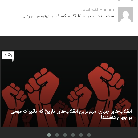
Hanam گفته است:
سلام وقت بخیر نه آقا فکر میکنم گیس بهتره مو خوره...
۵
انقلاب‌های جهان: مهم‌ترین انقلاب‌های تاریخ که تاثیرات مهمی
بر جهان داشتند!