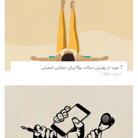
7 مورد از بهترین حرکات یوگا برای تسکین استرس
1 اسفند 1404