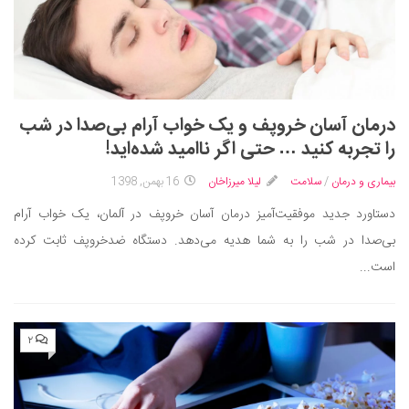
درمان آسان خروپف و یک خواب آرام بی‌صدا در شب
را تجربه کنید … حتی اگر ناامید شده‌اید!
بیماری و درمان
/
سلامت
لیلا میرزاخان
16 بهمن, 1398
دستاورد جدید موفقیت‌آمیز درمان آسان خروپف در آلمان، یک خواب آرام
بی‌صدا در شب را به شما هدیه می‌دهد. دستگاه ضدخروپف ثابت کرده
است...
۲