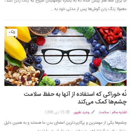
آیا برای شما هم پیش آمده که به یکباره گوشهایتان شروع به زنگ زدن کنند؟
معمولا زنگ زدن گوش‌ها پس از مدتی خود به...
۰
نُه خوراکی که استفاده از آنها به حفظ سلامت
چشم‌ها کمک می‌کند
تغذیه سالم
/
سلامت
وحید علیپور
15 دی, 1398
چشم‌ها یکی از مهمترین و پرکاربردترین اعضای بدن ما هستند و به همین دلیل