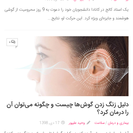
دانستنی‌ها
یک استاد کالج در کانادا دانشجویان خود را دعوت به 9 روز محرومیت از گوشی
بازی
هوشمند و جایزه‌ای ویژه کرد. این حرکت او، نتایج...
طنز
فال
۰
مسابقه
اخبار
دلیل زنگ زدن گوش‌ها چیست و چگونه می‌توان آن
را درمان کرد؟
بیماری و درمان
/
سلامت
وحید علیپور
17 دی, 1398