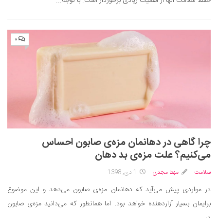
حفظ سلامت آنها از اهمیت زیادی برخوردار است. با توجه...
۰
چرا گاهی در دهانمان مزه‌ی صابون احساس
می‌کنیم؟ علت مزه‌ی بد دهان
سلامت
مهتا مجدی
1 دی, 1398
در مواردی پیش می‌آید که دهانمان مزه‌ی صابون می‌دهد و این موضوع
برایمان بسیار آزاردهنده خواهد بود. اما همانطور که ‌می‌دانید مزه‌ی صابون
در...