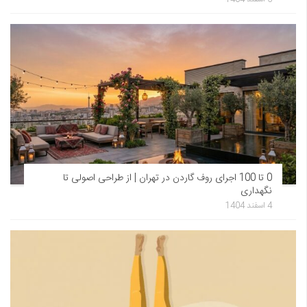
0 تا 100 اجرای روف گاردن در تهران | از طراحی اصولی تا
نگهداری
4 اسفند 1404