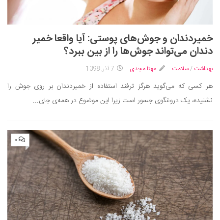
خمیردندان و جوش‌های پوستی: آیا واقعا خمیر
دندان می‌تواند جوش‌ها را از بین ببرد؟
بهداشت
/
سلامت
مهتا مجدی
7 آذر, 1398
هر کسی که می‌گوید هرگز ترفند استفاده از خمیردندان بر روی جوش را
نشنیده، یک دروغگوی جسور است زیرا این موضوع در همه‌ی جای...
۰