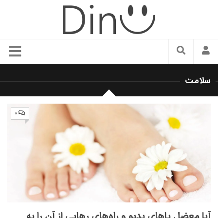
سبک زندگی
سلامت
دنیای مد
زیبایی و آرایش
۰
شیک پوشی
دکوراسیون و چیدمان
غذا
رستوران گردی
آشپزی
سفر و گردشگری
آیا معضل پاهای بدبو و راه‌های رهایی از آن را به