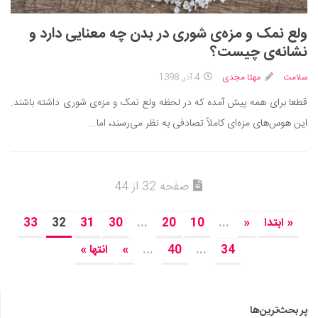
ولع نمک و مزه‌ی شوری در بدن چه معنایی دارد و
نشانه‌ی چیست؟
سلامت
مهتا مجدی
4 آذر, 1398
قطعا برای همه پیش آمده که در لحظه ولع نمک و مزه‌ی شوری داشته باشند.
این هوس‌های مزه‌ای کاملاً تصادفی به نظر می‌رسند، اما...
صفحه 32 از 44
« ابتدا
«
...
10
20
...
30
31
32
33
34
...
40
...
»
انتها »
پر بحث‌ترین‌ها