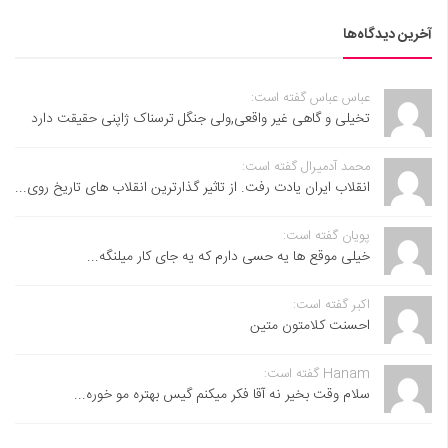
آخرین دیدگاه‌ها
عباس عباس گفته است:
تخیلی و گاهی غیر واقعی,ولی جنگل ترسناک ژاپنی حقیقت دارد
محمد آدمیرال گفته است:
انقلاب ایران یادت رفت. از تاثیر گذارترین انقلاب های تاریخ روی...
پویان گفته است:
خیلی موقع ها یه حسی دارم که یه جای کار میلنگه...
اکبر گفته است:
احسنت ‌کلامتون متین
Hanam گفته است:
سلام وقت بخیر نه آقا فکر میکنم گیس بهتره مو خوره...