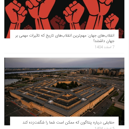
انقلاب‌های جهان: مهم‌ترین انقلاب‌های تاریخ که تاثیرات مهمی بر
جهان داشتند!
7 اسفند 1404
حقایقی درباره پنتاگون که ممکن است شما را شگفت‌زده کند
5 اسفند 1404