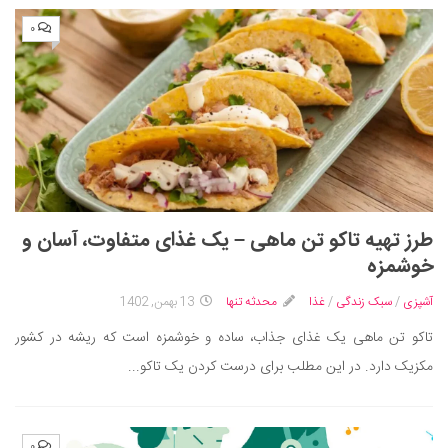
۰
طرز تهیه تاکو تن ماهی – یک غذای متفاوت، آسان و
خوشمزه
آشپزی
/
سبک زندگی
/
غذا
محدثه تنها
13 بهمن, 1402
تاکو تن ماهی یک غذای جذاب، ساده و خوشمزه است که ریشه در کشور
مکزیک دارد. در این مطلب برای درست کردن یک تاکو...
۰