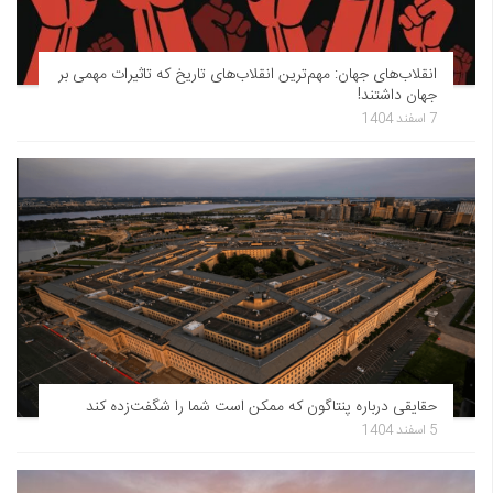
انقلاب‌های جهان: مهم‌ترین انقلاب‌های تاریخ که تاثیرات مهمی بر
جهان داشتند!
7 اسفند 1404
حقایقی درباره پنتاگون که ممکن است شما را شگفت‌زده کند
5 اسفند 1404