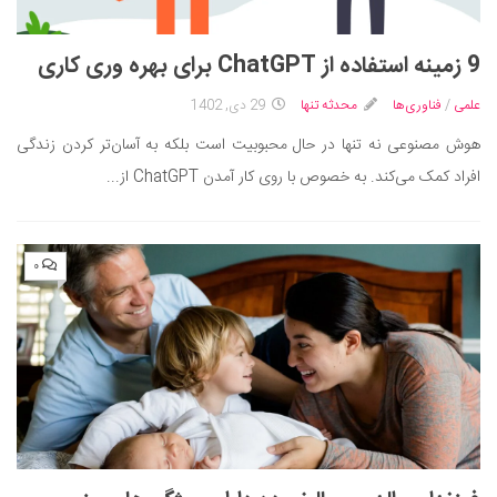
9 زمینه استفاده از ChatGPT برای بهره وری کاری
علمی
/
فناوری‌ها
محدثه تنها
29 دی, 1402
هوش مصنوعی نه تنها در حال محبوبیت است بلکه به آسان‌تر کردن زندگی
افراد کمک می‌کند. به خصوص با روی کار آمدن ChatGPT از...
۰