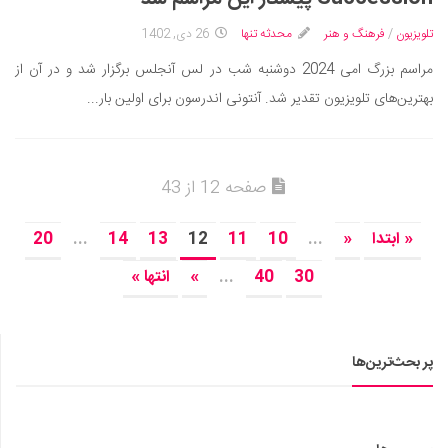
تلویزیون
/
فرهنگ و هنر
محدثه تنها
26 دی, 1402
مراسم بزرگ امی 2024 دوشنبه شب در لس آنجلس برگزار شد و در آن از
بهترین‌های تلویزیون تقدیر شد. آنتونی اندرسون برای اولین بار...
صفحه 12 از 43
« ابتدا
«
...
10
11
12
13
14
...
20
30
40
...
»
انتها »
پر بحث‌ترین‌ها