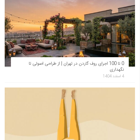
0 تا 100 اجرای روف گاردن در تهران | از طراحی اصولی تا
نگهداری
4 اسفند 1404