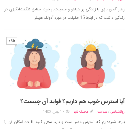
دانستنی‌ها
رهبر آلمان نازی با زندگی پر هیاهو و مصیبت‌بار خود، حقایق شگفت‌انگیزی در
بازی
زندگی داشت که در اینجا 15 حقیقت در مورد آدولف هیتلر...
طنز
فال
۰
مسابقه
اخبار
آیا استرس خوب هم داریم؟ فواید آن چیست؟
روانشناسی
/
سلامت
محدثه تنها
17 بهمن, 1402
بارها شنیده‌ایم که استرس مضر است و باید سعی کنیم تا حد امکان آن را