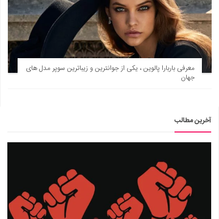
معرفی باربارا پالوین ، یکی از جوانترین و زیباترین سوپر مدل های
جهان
آخرین مطالب