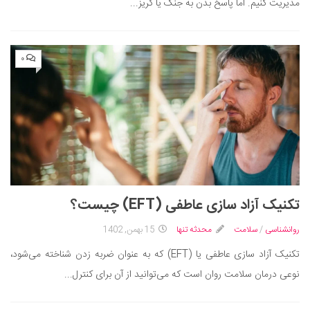
مدیریت کنیم. اما پاسخ بدن به جنگ یا گریز...
۰
تکنیک آزا‌د سازی عاطفی (EFT) چیست؟
روانشناسی
/
سلامت
محدثه تنها
15 بهمن, 1402
تکنیک آزاد سازی عاطفی یا (EFT) که به عنوان ضربه زدن شناخته می‌شود،
نوعی درمان سلامت روان است که می‌توانید از آن برای کنترل...