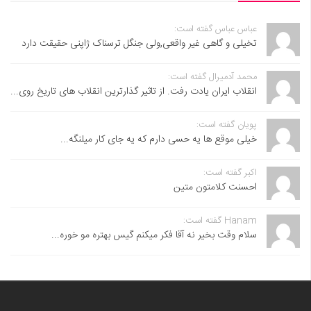
عباس عباس گفته است:
تخیلی و گاهی غیر واقعی,ولی جنگل ترسناک ژاپنی حقیقت دارد
محمد آدمیرال گفته است:
انقلاب ایران یادت رفت. از تاثیر گذارترین انقلاب های تاریخ روی...
پویان گفته است:
خیلی موقع ها یه حسی دارم که یه جای کار میلنگه...
اکبر گفته است:
احسنت ‌کلامتون متین
Hanam گفته است:
سلام وقت بخیر نه آقا فکر میکنم گیس بهتره مو خوره...