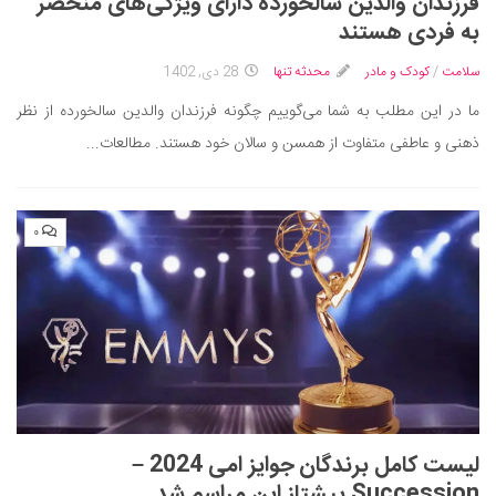
فرزندان والدین سالخورده دارای ویژگی‌های منحصر
به فردی هستند
سلامت
/
کودک و مادر
محدثه تنها
28 دی, 1402
ما در این مطلب به شما می‌گوییم چگونه فرزندان والدین سالخورده از نظر
ذهنی و عاطفی متفاوت از همسن و سالان خود هستند. مطالعات...
۰
لیست کامل برندگان جوایز امی 2024 –
Succession پیشتاز این مراسم شد